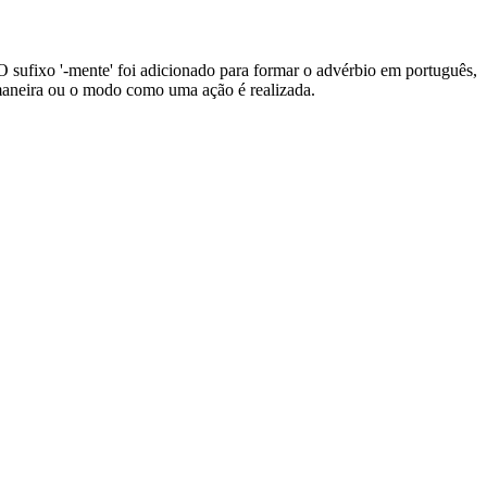
. O sufixo '-mente' foi adicionado para formar o advérbio em português,
 maneira ou o modo como uma ação é realizada.