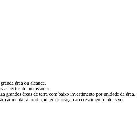
grande área ou alcance.
s aspectos de um assunto.
iza grandes áreas de terra com baixo investimento por unidade de área.
ara aumentar a produção, em oposição ao crescimento intensivo.