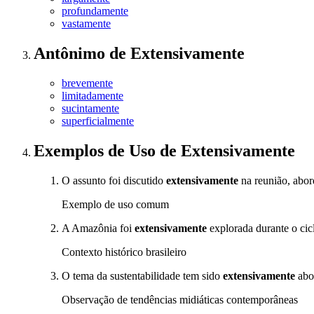
profundamente
vastamente
Antônimo
de
Extensivamente
brevemente
limitadamente
sucintamente
superficialmente
Exemplos de Uso
de Extensivamente
O assunto foi discutido
extensivamente
na reunião, abor
Exemplo de uso comum
A Amazônia foi
extensivamente
explorada durante o cic
Contexto histórico brasileiro
O tema da sustentabilidade tem sido
extensivamente
abor
Observação de tendências midiáticas contemporâneas