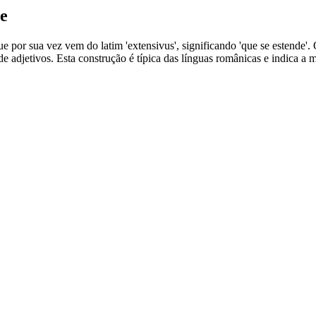
e
ue por sua vez vem do latim 'extensivus', significando 'que se estende'
 adjetivos. Esta construção é típica das línguas românicas e indica a