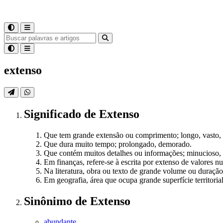
extenso
Significado
de
Extenso
Que tem grande extensão ou comprimento; longo, vasto,
Que dura muito tempo; prolongado, demorado.
Que contém muitos detalhes ou informações; minucioso,
Em finanças, refere-se à escrita por extenso de valores
Na literatura, obra ou texto de grande volume ou duração
Em geografia, área que ocupa grande superfície territorial
Sinônimo
de
Extenso
abundante