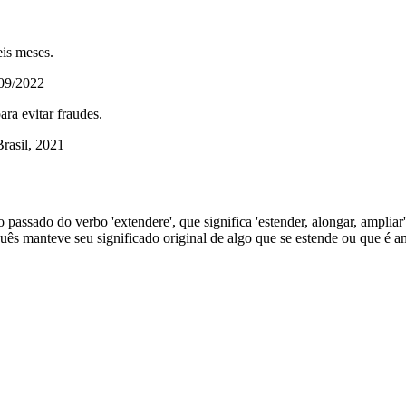
eis meses.
/09/2022
ara evitar fraudes.
rasil, 2021
o passado do verbo 'extendere', que significa 'estender, alongar, ampliar'
guês manteve seu significado original de algo que se estende ou que é am