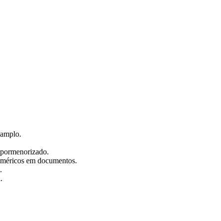
 amplo.
 pormenorizado.
 numéricos em documentos.
.
.