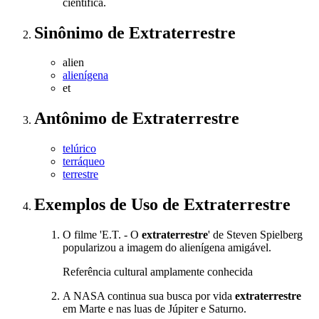
científica.
Sinônimo
de
Extraterrestre
alien
alienígena
et
Antônimo
de
Extraterrestre
telúrico
terráqueo
terrestre
Exemplos de Uso
de Extraterrestre
O filme 'E.T. - O
extraterrestre
' de Steven Spielberg
popularizou a imagem do alienígena amigável.
Referência cultural amplamente conhecida
A NASA continua sua busca por vida
extraterrestre
em Marte e nas luas de Júpiter e Saturno.