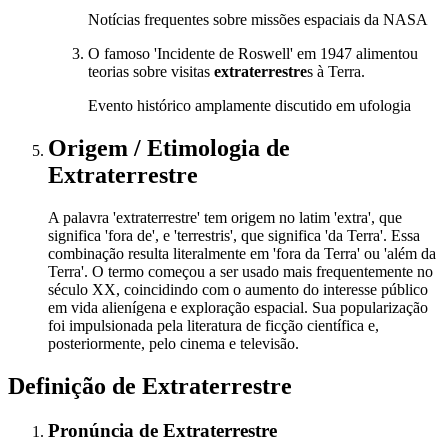
Notícias frequentes sobre missões espaciais da NASA
O famoso 'Incidente de Roswell' em 1947 alimentou
teorias sobre visitas
extraterrestre
s à Terra.
Evento histórico amplamente discutido em ufologia
Origem / Etimologia
de
Extraterrestre
A palavra 'extraterrestre' tem origem no latim 'extra', que
significa 'fora de', e 'terrestris', que significa 'da Terra'. Essa
combinação resulta literalmente em 'fora da Terra' ou 'além da
Terra'. O termo começou a ser usado mais frequentemente no
século XX, coincidindo com o aumento do interesse público
em vida alienígena e exploração espacial. Sua popularização
foi impulsionada pela literatura de ficção científica e,
posteriormente, pelo cinema e televisão.
Definição de
Extraterrestre
Pronúncia
de
Extraterrestre