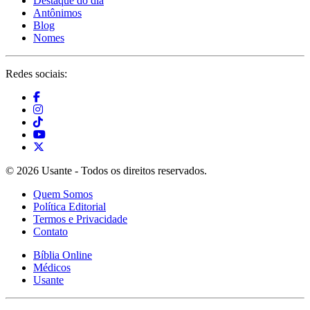
Destaque do dia
Antônimos
Blog
Nomes
Redes sociais:
© 2026 Usante - Todos os direitos reservados.
Quem Somos
Política Editorial
Termos e Privacidade
Contato
Bíblia Online
Médicos
Usante