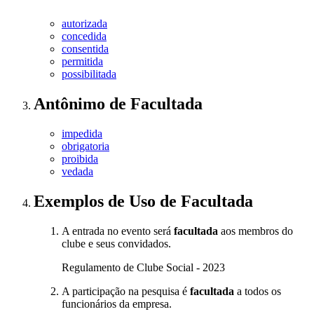
autorizada
concedida
consentida
permitida
possibilitada
Antônimo
de
Facultada
impedida
obrigatoria
proibida
vedada
Exemplos de Uso
de Facultada
A entrada no evento será
facultada
aos membros do
clube e seus convidados.
Regulamento de Clube Social - 2023
A participação na pesquisa é
facultada
a todos os
funcionários da empresa.