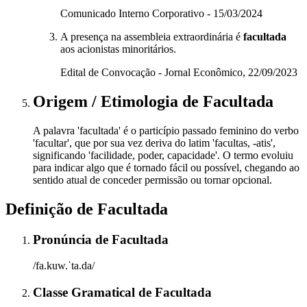
Comunicado Interno Corporativo - 15/03/2024
A presença na assembleia extraordinária é
facultada
aos acionistas minoritários.
Edital de Convocação - Jornal Econômico, 22/09/2023
Origem / Etimologia
de
Facultada
A palavra 'facultada' é o particípio passado feminino do verbo
'facultar', que por sua vez deriva do latim 'facultas, -atis',
significando 'facilidade, poder, capacidade'. O termo evoluiu
para indicar algo que é tornado fácil ou possível, chegando ao
sentido atual de conceder permissão ou tornar opcional.
Definição de
Facultada
Pronúncia
de
Facultada
/fa.kuw.ˈta.da/
Classe Gramatical
de
Facultada