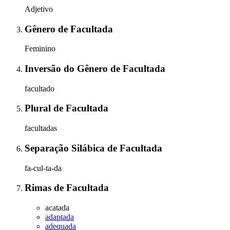
Adjetivo
Gênero
de
Facultada
Feminino
Inversão do Gênero
de
Facultada
facultado
Plural
de
Facultada
facultadas
Separação Silábica
de
Facultada
fa-cul-ta-da
Rimas
de
Facultada
acatada
adaptada
adequada