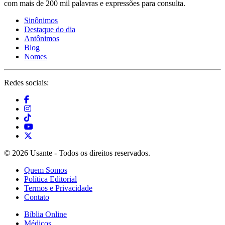
com mais de 200 mil palavras e expressões para consulta.
Sinônimos
Destaque do dia
Antônimos
Blog
Nomes
Redes sociais:
© 2026 Usante - Todos os direitos reservados.
Quem Somos
Política Editorial
Termos e Privacidade
Contato
Bíblia Online
Médicos