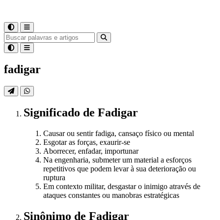
fadigar
Significado
de
Fadigar
Causar ou sentir fadiga, cansaço físico ou mental
Esgotar as forças, exaurir-se
Aborrecer, enfadar, importunar
Na engenharia, submeter um material a esforços
repetitivos que podem levar à sua deterioração ou
ruptura
Em contexto militar, desgastar o inimigo através de
ataques constantes ou manobras estratégicas
Sinônimo
de
Fadigar