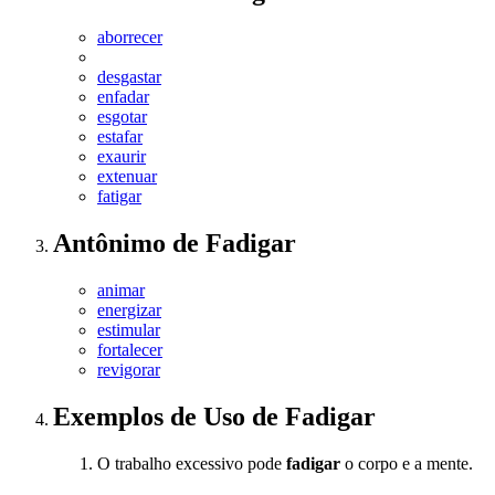
aborrecer
desgastar
enfadar
esgotar
estafar
exaurir
extenuar
fatigar
Antônimo
de
Fadigar
animar
energizar
estimular
fortalecer
revigorar
Exemplos de Uso
de Fadigar
O trabalho excessivo pode
fadigar
o corpo e a mente.