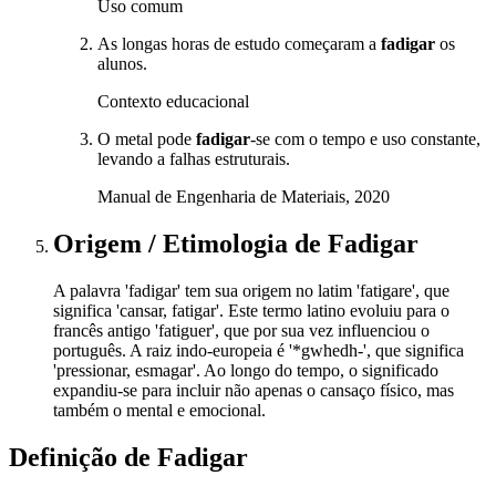
Uso comum
As longas horas de estudo começaram a
fadigar
os
alunos.
Contexto educacional
O metal pode
fadigar
-se com o tempo e uso constante,
levando a falhas estruturais.
Manual de Engenharia de Materiais, 2020
Origem / Etimologia
de
Fadigar
A palavra 'fadigar' tem sua origem no latim 'fatigare', que
significa 'cansar, fatigar'. Este termo latino evoluiu para o
francês antigo 'fatiguer', que por sua vez influenciou o
português. A raiz indo-europeia é '*gwhedh-', que significa
'pressionar, esmagar'. Ao longo do tempo, o significado
expandiu-se para incluir não apenas o cansaço físico, mas
também o mental e emocional.
Definição de
Fadigar