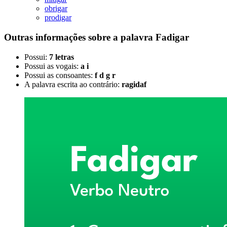
obrigar
prodigar
Outras informações sobre
a palavra
Fadigar
Possui:
7 letras
Possui as vogais:
a i
Possui as consoantes:
f d g r
A palavra escrita ao contrário:
ragidaf