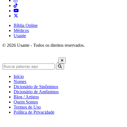
Bíblia Online
Médicos
Usante
© 2026 Usante - Todos os direitos reservados.
Início
Nomes
Dicionário de Sinônimos
Dicionário de Antônimos
Blog / Artigos
Quem Somos
Termos de Uso
Política de Privacidade