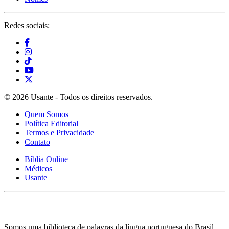
Redes sociais:
© 2026 Usante - Todos os direitos reservados.
Quem Somos
Política Editorial
Termos e Privacidade
Contato
Bíblia Online
Médicos
Usante
Somos uma biblioteca de palavras da língua portuguesa do Brasil