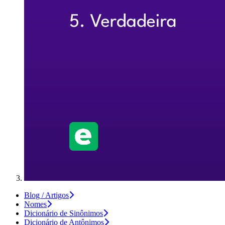
Blog / Artigos
Nomes
Dicionário de Sinônimos
Dicionário de Antônimos