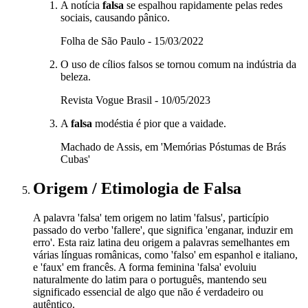
A notícia
falsa
se espalhou rapidamente pelas redes
sociais, causando pânico.
Folha de São Paulo - 15/03/2022
O uso de cílios falsos se tornou comum na indústria da
beleza.
Revista Vogue Brasil - 10/05/2023
A
falsa
modéstia é pior que a vaidade.
Machado de Assis, em 'Memórias Póstumas de Brás
Cubas'
Origem / Etimologia
de
Falsa
A palavra 'falsa' tem origem no latim 'falsus', particípio
passado do verbo 'fallere', que significa 'enganar, induzir em
erro'. Esta raiz latina deu origem a palavras semelhantes em
várias línguas românicas, como 'falso' em espanhol e italiano,
e 'faux' em francês. A forma feminina 'falsa' evoluiu
naturalmente do latim para o português, mantendo seu
significado essencial de algo que não é verdadeiro ou
autêntico.