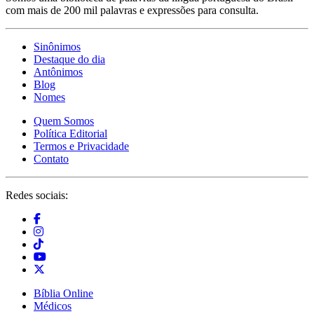
com mais de 200 mil palavras e expressões para consulta.
Sinônimos
Destaque do dia
Antônimos
Blog
Nomes
Quem Somos
Política Editorial
Termos e Privacidade
Contato
Redes sociais:
Bíblia Online
Médicos