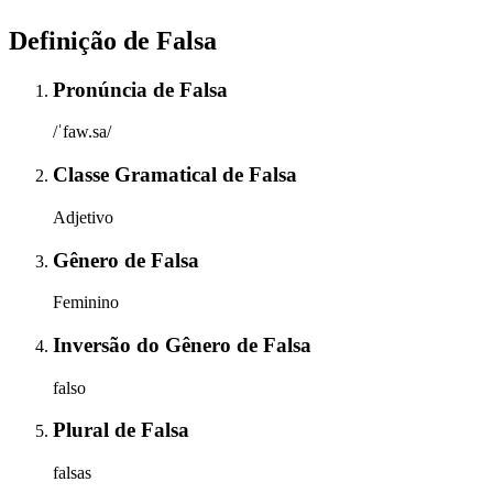
Definição de
Falsa
Pronúncia
de
Falsa
/ˈfaw.sa/
Classe Gramatical
de
Falsa
Adjetivo
Gênero
de
Falsa
Feminino
Inversão do Gênero
de
Falsa
falso
Plural
de
Falsa
falsas