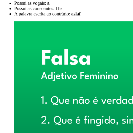
Possui as vogais:
a
Possui as consoantes:
f l s
A palavra escrita ao contrário:
aslaf