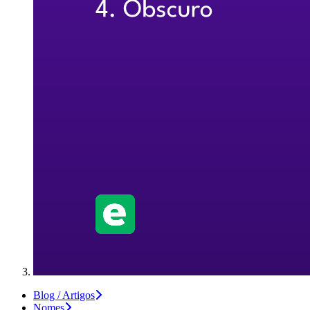
Blog / Artigos
Nomes