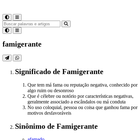
famigerante
Significado
de
Famigerante
Que tem má fama ou reputação negativa, conhecido por
algo ruim ou desonroso
Que é célebre ou notório por características negativas,
geralmente associado a escândalos ou má conduta
No uso coloquial, pessoa ou coisa que ganhou fama por
motivos desfavoráveis
Sinônimo
de
Famigerante
afamado