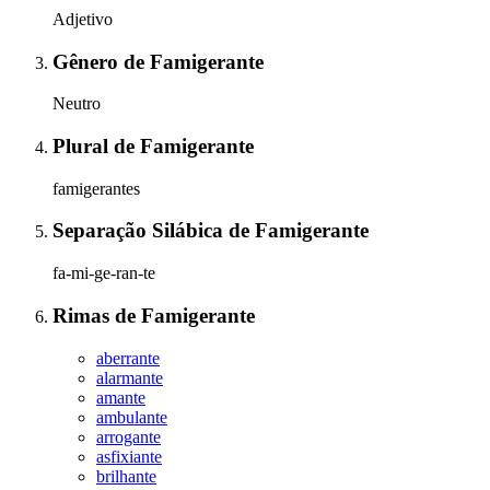
Adjetivo
Gênero
de
Famigerante
Neutro
Plural
de
Famigerante
famigerantes
Separação Silábica
de
Famigerante
fa-mi-ge-ran-te
Rimas
de
Famigerante
aberrante
alarmante
amante
ambulante
arrogante
asfixiante
brilhante