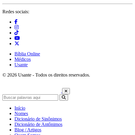
Redes sociais:
Bíblia Online
Médicos
Usante
© 2026 Usante - Todos os direitos reservados.
Início
Nomes
Dicionário de Sinônimos
Dicionário de Antônimos
Blog / Artigos