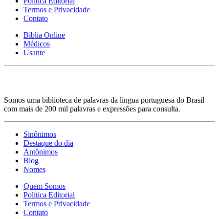
Política Editorial
Termos e Privacidade
Contato
Bíblia Online
Médicos
Usante
Somos uma biblioteca de palavras da língua portuguesa do Brasil
com mais de 200 mil palavras e expressões para consulta.
Sinônimos
Destaque do dia
Antônimos
Blog
Nomes
Quem Somos
Política Editorial
Termos e Privacidade
Contato