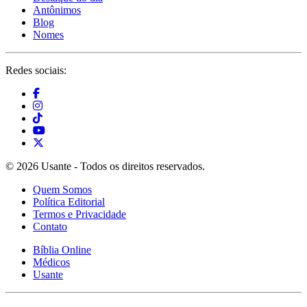
Antônimos
Blog
Nomes
Redes sociais:
© 2026 Usante - Todos os direitos reservados.
Quem Somos
Política Editorial
Termos e Privacidade
Contato
Bíblia Online
Médicos
Usante