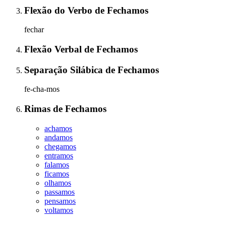
Flexão do Verbo
de
Fechamos
fechar
Flexão Verbal
de
Fechamos
Separação Silábica
de
Fechamos
fe-cha-mos
Rimas
de
Fechamos
achamos
andamos
chegamos
entramos
falamos
ficamos
olhamos
passamos
pensamos
voltamos