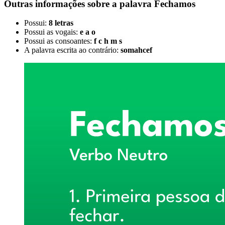
Outras informações sobre
a palavra
Fechamos
Possui:
8 letras
Possui as vogais:
e a o
Possui as consoantes:
f c h m s
A palavra escrita ao contrário:
somahcef