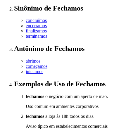
Sinônimo
de
Fechamos
concluímos
encerramos
finalizamos
terminamos
Antônimo
de
Fechamos
abrimos
começamos
iniciamos
Exemplos de Uso
de Fechamos
fechamos
o negócio com um aperto de mão.
Uso comum em ambientes corporativos
fechamos
a loja às 18h todos os dias.
Aviso típico em estabelecimentos comerciais