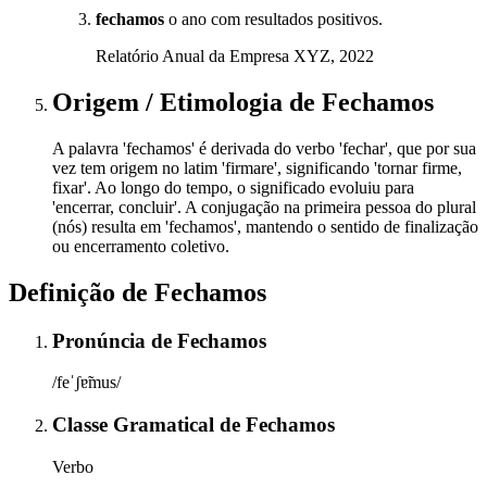
fechamos
o ano com resultados positivos.
Relatório Anual da Empresa XYZ, 2022
Origem / Etimologia
de
Fechamos
A palavra 'fechamos' é derivada do verbo 'fechar', que por sua
vez tem origem no latim 'firmare', significando 'tornar firme,
fixar'. Ao longo do tempo, o significado evoluiu para
'encerrar, concluir'. A conjugação na primeira pessoa do plural
(nós) resulta em 'fechamos', mantendo o sentido de finalização
ou encerramento coletivo.
Definição de
Fechamos
Pronúncia
de
Fechamos
/feˈʃɐ̃mus/
Classe Gramatical
de
Fechamos
Verbo