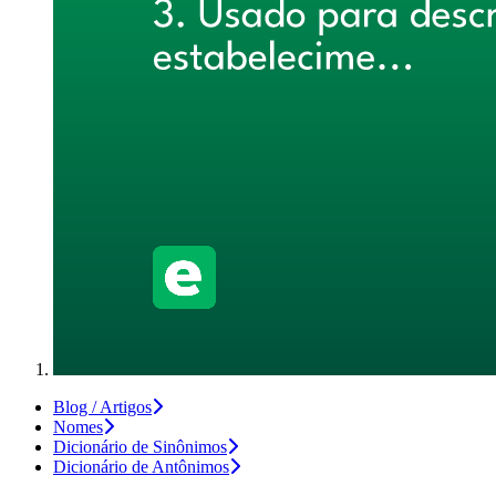
Blog / Artigos
Nomes
Dicionário de Sinônimos
Dicionário de Antônimos