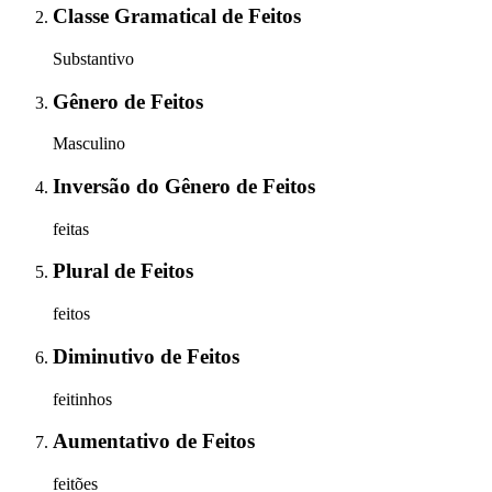
Classe Gramatical
de
Feitos
Substantivo
Gênero
de
Feitos
Masculino
Inversão do Gênero
de
Feitos
feitas
Plural
de
Feitos
feitos
Diminutivo
de
Feitos
feitinhos
Aumentativo
de
Feitos
feitões