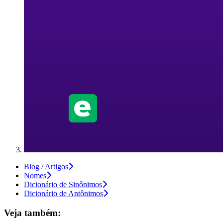
Blog / Artigos
Nomes
Dicionário de Sinônimos
Dicionário de Antônimos
Veja também: