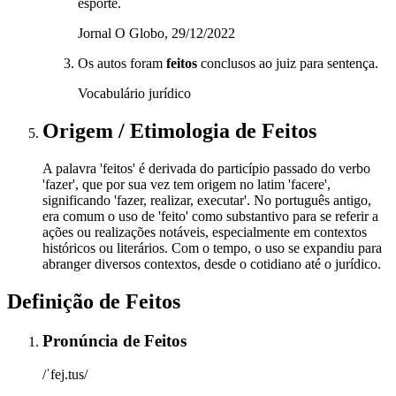
esporte.
Jornal O Globo, 29/12/2022
Os autos foram
feitos
conclusos ao juiz para sentença.
Vocabulário jurídico
Origem / Etimologia
de
Feitos
A palavra 'feitos' é derivada do particípio passado do verbo
'fazer', que por sua vez tem origem no latim 'facere',
significando 'fazer, realizar, executar'. No português antigo,
era comum o uso de 'feito' como substantivo para se referir a
ações ou realizações notáveis, especialmente em contextos
históricos ou literários. Com o tempo, o uso se expandiu para
abranger diversos contextos, desde o cotidiano até o jurídico.
Definição de
Feitos
Pronúncia
de
Feitos
/ˈfej.tus/