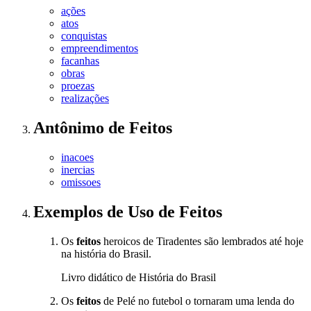
ações
atos
conquistas
empreendimentos
facanhas
obras
proezas
realizações
Antônimo
de
Feitos
inacoes
inercias
omissoes
Exemplos de Uso
de Feitos
Os
feitos
heroicos de Tiradentes são lembrados até hoje
na história do Brasil.
Livro didático de História do Brasil
Os
feitos
de Pelé no futebol o tornaram uma lenda do