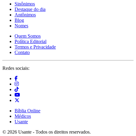
Sinônimos
Destaque do dia
Antônimos
Blog
Nomes
Quem Somos
Política Editorial
Termos e Privacidade
Contato
Redes sociais:
Bíblia Online
Médicos
Usante
© 2026 Usante - Todos os direitos reservados.