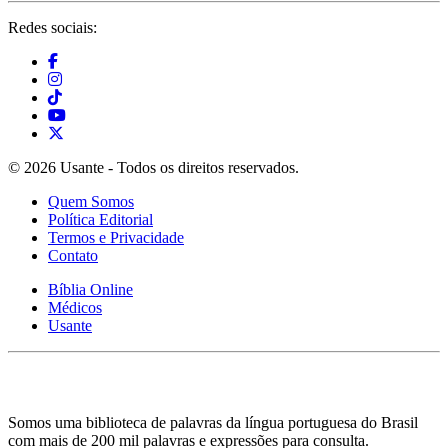
Redes sociais:
© 2026 Usante - Todos os direitos reservados.
Quem Somos
Política Editorial
Termos e Privacidade
Contato
Bíblia Online
Médicos
Usante
Somos uma biblioteca de palavras da língua portuguesa do Brasil
com mais de 200 mil palavras e expressões para consulta.