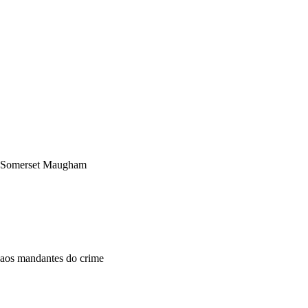
W. Somerset Maugham
 aos mandantes do crime