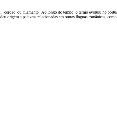
inha', 'cordão' ou 'filamento'. Ao longo do tempo, o termo evoluiu no po
 deu origem a palavras relacionadas em outras línguas românicas, como 'f