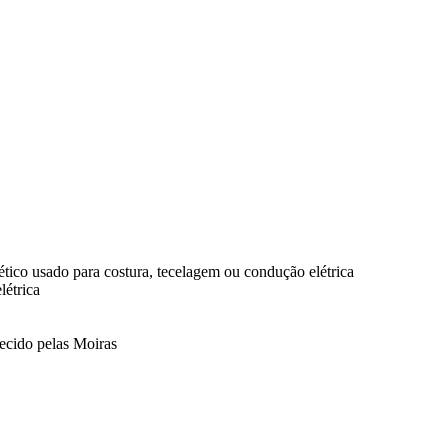
ntético usado para costura, tecelagem ou condução elétrica
létrica
tecido pelas Moiras