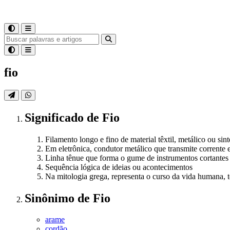
fio
Significado
de
Fio
Filamento longo e fino de material têxtil, metálico ou si
Em eletrônica, condutor metálico que transmite corrente e
Linha tênue que forma o gume de instrumentos cortantes
Sequência lógica de ideias ou acontecimentos
Na mitologia grega, representa o curso da vida humana, 
Sinônimo
de
Fio
arame
cordão