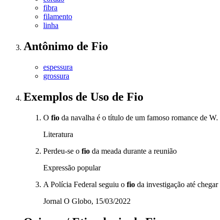
fibra
filamento
linha
Antônimo
de
Fio
espessura
grossura
Exemplos de Uso
de Fio
O
fio
da navalha é o título de um famoso romance de 
Literatura
Perdeu-se o
fio
da meada durante a reunião
Expressão popular
A Polícia Federal seguiu o
fio
da investigação até chegar
Jornal O Globo, 15/03/2022