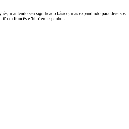
rtuguês, mantendo seu significado básico, mas expandindo para diversos
il' em francês e 'hilo' em espanhol.