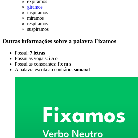
expiramos
giramos
inspiramos
miramos
respiramos
suspiramos
Outras informações sobre
a palavra
Fixamos
Possui:
7 letras
Possui as vogais:
i a o
Possui as consoantes:
f x m s
A palavra escrita ao contrário:
somaxif