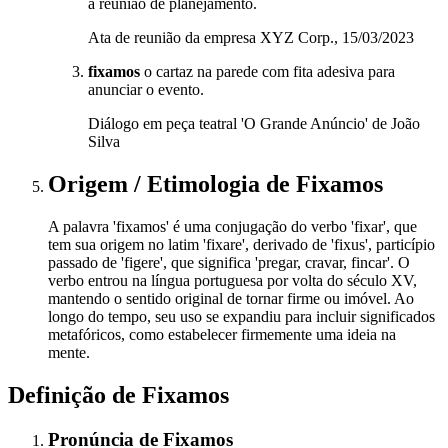
a reunião de planejamento.
Ata de reunião da empresa XYZ Corp., 15/03/2023
fixamos
o cartaz na parede com fita adesiva para
anunciar o evento.
Diálogo em peça teatral 'O Grande Anúncio' de João
Silva
Origem / Etimologia
de
Fixamos
A palavra 'fixamos' é uma conjugação do verbo 'fixar', que
tem sua origem no latim 'fixare', derivado de 'fixus', particípio
passado de 'figere', que significa 'pregar, cravar, fincar'. O
verbo entrou na língua portuguesa por volta do século XV,
mantendo o sentido original de tornar firme ou imóvel. Ao
longo do tempo, seu uso se expandiu para incluir significados
metafóricos, como estabelecer firmemente uma ideia na
mente.
Definição de
Fixamos
Pronúncia
de
Fixamos