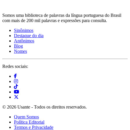
Somos uma biblioteca de palavras da língua portuguesa do Brasil
com mais de 200 mil palavras e expressões para consulta.
Sinônimos
Destaque do dia
Antônimos
Blog
Nomes
Redes sociais:
© 2026 Usante - Todos os direitos reservados.
Quem Somos
Política Editorial
Termos e Privacidade