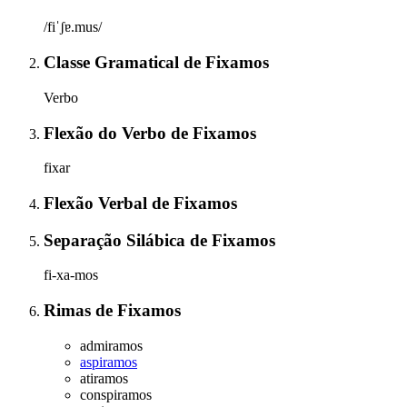
/fiˈʃɐ.mus/
Classe Gramatical
de
Fixamos
Verbo
Flexão do Verbo
de
Fixamos
fixar
Flexão Verbal
de
Fixamos
Separação Silábica
de
Fixamos
fi-xa-mos
Rimas
de
Fixamos
admiramos
aspiramos
atiramos
conspiramos