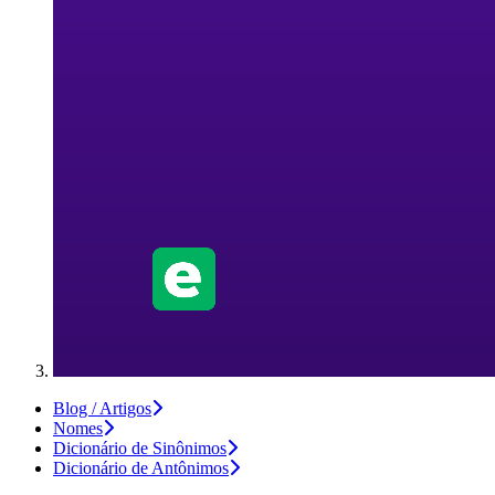
Blog / Artigos
Nomes
Dicionário de Sinônimos
Dicionário de Antônimos