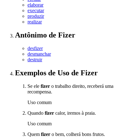
elaborar
executar
produzir
realizar
Antônimo
de
Fizer
desfizer
desmanchar
destruir
Exemplos de Uso
de Fizer
Se ele
fizer
o trabalho direito, receberá uma
recompensa.
Uso comum
Quando
fizer
calor, iremos à praia.
Uso comum
Quem
fizer
o bem, colherá bons frutos.