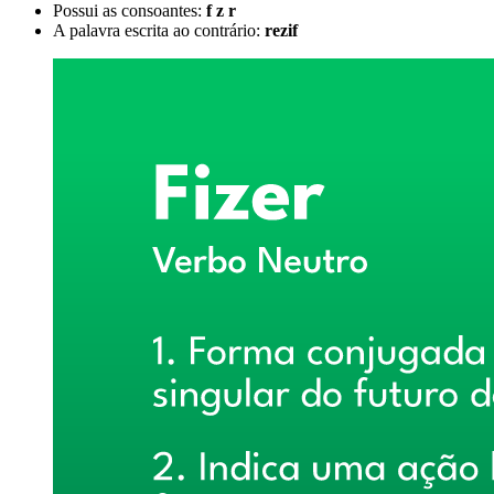
Possui as consoantes:
f z r
A palavra escrita ao contrário:
rezif