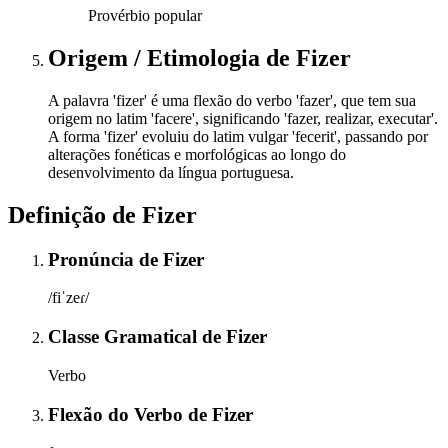
Provérbio popular
Origem / Etimologia
de
Fizer
A palavra 'fizer' é uma flexão do verbo 'fazer', que tem sua
origem no latim 'facere', significando 'fazer, realizar, executar'.
A forma 'fizer' evoluiu do latim vulgar 'fecerit', passando por
alterações fonéticas e morfológicas ao longo do
desenvolvimento da língua portuguesa.
Definição de
Fizer
Pronúncia
de
Fizer
/fiˈzeɾ/
Classe Gramatical
de
Fizer
Verbo
Flexão do Verbo
de
Fizer