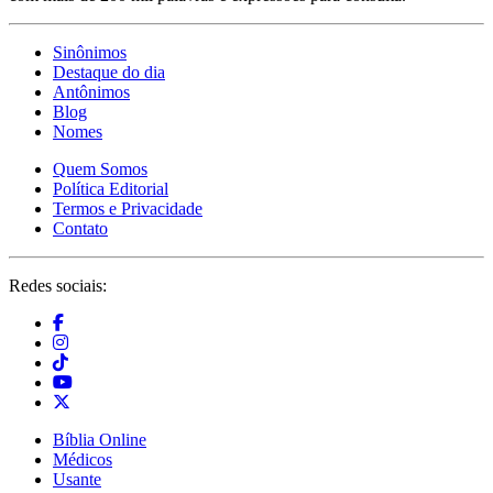
Sinônimos
Destaque do dia
Antônimos
Blog
Nomes
Quem Somos
Política Editorial
Termos e Privacidade
Contato
Redes sociais:
Bíblia Online
Médicos
Usante