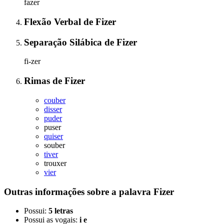
fazer
Flexão Verbal
de
Fizer
Separação Silábica
de
Fizer
fi-zer
Rimas
de
Fizer
couber
disser
puder
puser
quiser
souber
tiver
trouxer
vier
Outras informações sobre
a palavra
Fizer
Possui:
5 letras
Possui as vogais:
i e