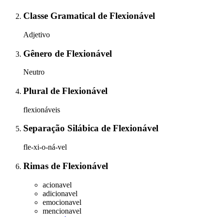
Classe Gramatical
de
Flexionável
Adjetivo
Gênero
de
Flexionável
Neutro
Plural
de
Flexionável
flexionáveis
Separação Silábica
de
Flexionável
fle-xi-o-ná-vel
Rimas
de
Flexionável
acionavel
adicionavel
emocionavel
mencionavel