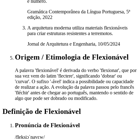
e número.
Gramática Contemporânea da Língua Portuguesa, 5ª
edição, 2022
A arquitetura moderna utiliza materiais flexionáveis
para criar estruturas resistentes a terremotos.
Jornal de Arquitetura e Engenharia, 10/05/2024
Origem / Etimologia
de
Flexionável
A palavra 'flexionável' é derivada do verbo 'flexionar', que por
sua vez vem do latim 'flectere', significando 'dobrar' ou
'curvar'. O sufixo '-ável' indica a possibilidade ou capacidade
de realizar a ação. A evolução da palavra passou pelo francês
'fléchir' antes de chegar ao português, mantendo o sentido de
algo que pode ser dobrado ou modificado.
Definição de
Flexionável
Pronúncia
de
Flexionável
/fleksiɔˈnavɛw/