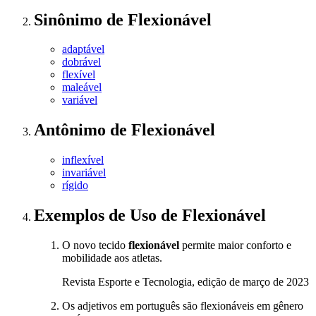
Sinônimo
de
Flexionável
adaptável
dobrável
flexível
maleável
variável
Antônimo
de
Flexionável
inflexível
invariável
rígido
Exemplos de Uso
de Flexionável
O novo tecido
flexionável
permite maior conforto e
mobilidade aos atletas.
Revista Esporte e Tecnologia, edição de março de 2023
Os adjetivos em português são flexionáveis em gênero