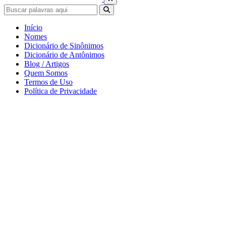
Início
Nomes
Dicionário de Sinônimos
Dicionário de Antônimos
Blog / Artigos
Quem Somos
Termos de Uso
Política de Privacidade