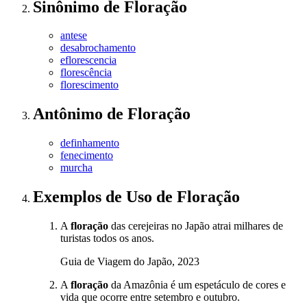
Sinônimo
de
Floração
antese
desabrochamento
eflorescencia
florescência
florescimento
Antônimo
de
Floração
definhamento
fenecimento
murcha
Exemplos de Uso
de Floração
A
floração
das cerejeiras no Japão atrai milhares de
turistas todos os anos.
Guia de Viagem do Japão, 2023
A
floração
da Amazônia é um espetáculo de cores e
vida que ocorre entre setembro e outubro.