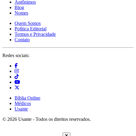
Antônimos
Blog
Nomes
Quem Somos
Política Editorial
Termos e Privacidade
Contato
Redes sociais:
Bíblia Online
Médicos
Usante
© 2026 Usante - Todos os direitos reservados.