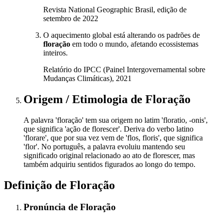
Revista National Geographic Brasil, edição de
setembro de 2022
O aquecimento global está alterando os padrões de
floração
em todo o mundo, afetando ecossistemas
inteiros.
Relatório do IPCC (Painel Intergovernamental sobre
Mudanças Climáticas), 2021
Origem / Etimologia
de
Floração
A palavra 'floração' tem sua origem no latim 'floratio, -onis',
que significa 'ação de florescer'. Deriva do verbo latino
'florare', que por sua vez vem de 'flos, floris', que significa
'flor'. No português, a palavra evoluiu mantendo seu
significado original relacionado ao ato de florescer, mas
também adquiriu sentidos figurados ao longo do tempo.
Definição de
Floração
Pronúncia
de
Floração