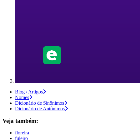
Blog / Artigos
Nomes
Dicionário de Sinônimos
Dicionário de Antônimos
Veja também:
floreira
fuleiro