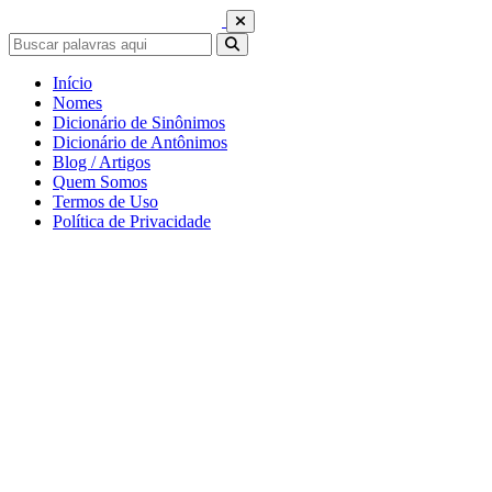
Início
Nomes
Dicionário de Sinônimos
Dicionário de Antônimos
Blog / Artigos
Quem Somos
Termos de Uso
Política de Privacidade