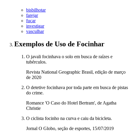
bisbilhotar
farejar
fuçar
investigar
vasculhar
Exemplos de Uso
de Focinhar
O javali focinhava o solo em busca de raízes e
tubérculos.
Revista National Geographic Brasil, edição de março
de 2020
O detetive focinhava por toda parte em busca de pistas
do crime.
Romance 'O Caso do Hotel Bertram', de Agatha
Christie
O ciclista focinho na curva e caiu da bicicleta.
Jornal O Globo, seção de esportes, 15/07/2019