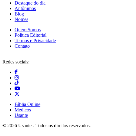
Destaque do dia
Antônimos
Blog
Nomes
Quem Somos
Política Editorial
Termos e Privacidade
Contato
Redes sociais:
Bíblia Online
Médicos
Usante
© 2026 Usante - Todos os direitos reservados.