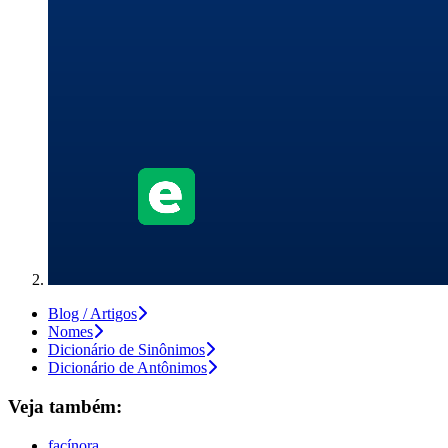
Blog / Artigos
Nomes
Dicionário de Sinônimos
Dicionário de Antônimos
Veja também:
facínora