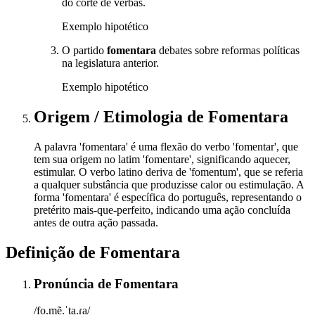
do corte de verbas.
Exemplo hipotético
O partido
fomentara
debates sobre reformas políticas
na legislatura anterior.
Exemplo hipotético
Origem / Etimologia
de
Fomentara
A palavra 'fomentara' é uma flexão do verbo 'fomentar', que
tem sua origem no latim 'fomentare', significando aquecer,
estimular. O verbo latino deriva de 'fomentum', que se referia
a qualquer substância que produzisse calor ou estimulação. A
forma 'fomentara' é específica do português, representando o
pretérito mais-que-perfeito, indicando uma ação concluída
antes de outra ação passada.
Definição de
Fomentara
Pronúncia
de
Fomentara
/fo.mẽ.ˈta.ɾa/