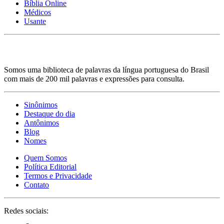
Bíblia Online
Médicos
Usante
Somos uma biblioteca de palavras da língua portuguesa do Brasil
com mais de 200 mil palavras e expressões para consulta.
Sinônimos
Destaque do dia
Antônimos
Blog
Nomes
Quem Somos
Política Editorial
Termos e Privacidade
Contato
Redes sociais: