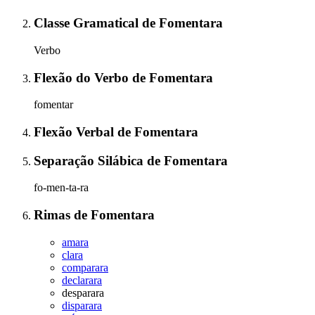
Classe Gramatical
de
Fomentara
Verbo
Flexão do Verbo
de
Fomentara
fomentar
Flexão Verbal
de
Fomentara
Separação Silábica
de
Fomentara
fo-men-ta-ra
Rimas
de
Fomentara
amara
clara
comparara
declarara
desparara
disparara