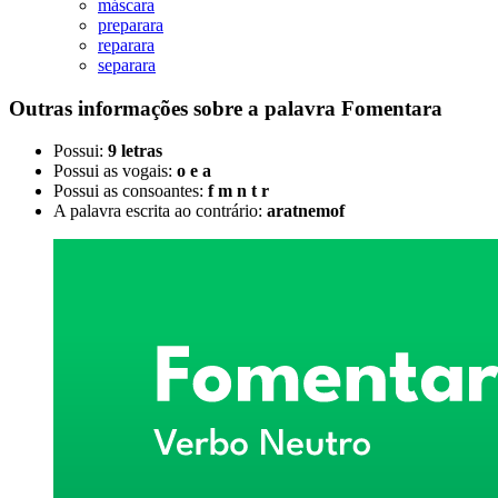
máscara
preparara
reparara
separara
Outras informações sobre
a palavra
Fomentara
Possui:
9 letras
Possui as vogais:
o e a
Possui as consoantes:
f m n t r
A palavra escrita ao contrário:
aratnemof