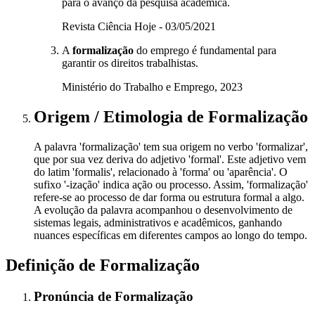
para o avanço da pesquisa acadêmica.
Revista Ciência Hoje - 03/05/2021
A
formalização
do emprego é fundamental para
garantir os direitos trabalhistas.
Ministério do Trabalho e Emprego, 2023
Origem / Etimologia
de
Formalização
A palavra 'formalização' tem sua origem no verbo 'formalizar',
que por sua vez deriva do adjetivo 'formal'. Este adjetivo vem
do latim 'formalis', relacionado à 'forma' ou 'aparência'. O
sufixo '-ização' indica ação ou processo. Assim, 'formalização'
refere-se ao processo de dar forma ou estrutura formal a algo.
A evolução da palavra acompanhou o desenvolvimento de
sistemas legais, administrativos e acadêmicos, ganhando
nuances específicas em diferentes campos ao longo do tempo.
Definição de
Formalização
Pronúncia
de
Formalização