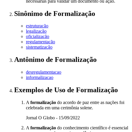
necessárias para validar um documento ou ação.
Sinônimo
de
Formalização
estruturação
legalização
oficialização
regulamentação
sistematização
Antônimo
de
Formalização
desregulamentacao
informalizacao
Exemplos de Uso
de Formalização
A
formalização
do acordo de paz entre as nações foi
celebrada em uma cerimônia solene.
Jornal O Globo - 15/09/2022
A
formalização
do conhecimento científico é essencial