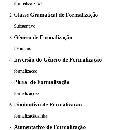
/foɾmalizaˈsɐ̃w̃/
Classe Gramatical
de
Formalização
Substantivo
Gênero
de
Formalização
Feminino
Inversão do Gênero
de
Formalização
formalizacao
Plural
de
Formalização
formalizações
Diminutivo
de
Formalização
formalizaçãozinha
Aumentativo
de
Formalização