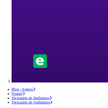
Blog / Artigos
Nomes
Dicionário de Sinônimos
Dicionário de Antônimos