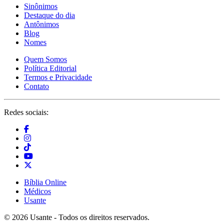
Sinônimos
Destaque do dia
Antônimos
Blog
Nomes
Quem Somos
Política Editorial
Termos e Privacidade
Contato
Redes sociais:
Bíblia Online
Médicos
Usante
© 2026 Usante - Todos os direitos reservados.