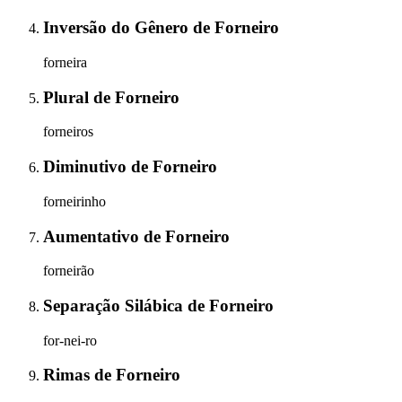
Inversão do Gênero
de
Forneiro
forneira
Plural
de
Forneiro
forneiros
Diminutivo
de
Forneiro
forneirinho
Aumentativo
de
Forneiro
forneirão
Separação Silábica
de
Forneiro
for-nei-ro
Rimas
de
Forneiro