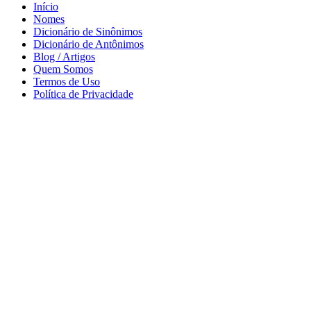
Início
Nomes
Dicionário de Sinônimos
Dicionário de Antônimos
Blog / Artigos
Quem Somos
Termos de Uso
Política de Privacidade