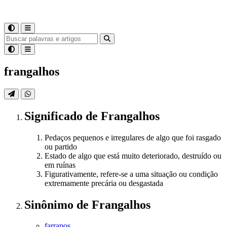
frangalhos
Significado
de
Frangalhos
Pedaços pequenos e irregulares de algo que foi rasgado
ou partido
Estado de algo que está muito deteriorado, destruído ou
em ruínas
Figurativamente, refere-se a uma situação ou condição
extremamente precária ou desgastada
Sinônimo
de
Frangalhos
farrapos