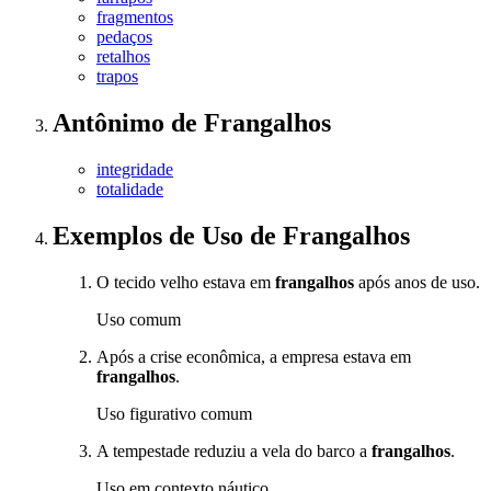
fragmentos
pedaços
retalhos
trapos
Antônimo
de
Frangalhos
integridade
totalidade
Exemplos de Uso
de Frangalhos
O tecido velho estava em
frangalhos
após anos de uso.
Uso comum
Após a crise econômica, a empresa estava em
frangalhos
.
Uso figurativo comum
A tempestade reduziu a vela do barco a
frangalhos
.
Uso em contexto náutico