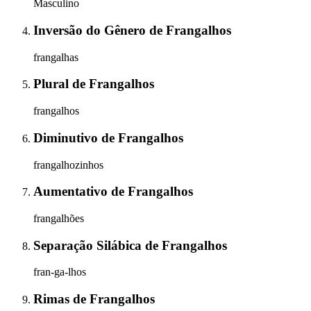
Masculino
Inversão do Gênero
de
Frangalhos
frangalhas
Plural
de
Frangalhos
frangalhos
Diminutivo
de
Frangalhos
frangalhozinhos
Aumentativo
de
Frangalhos
frangalhões
Separação Silábica
de
Frangalhos
fran-ga-lhos
Rimas
de
Frangalhos