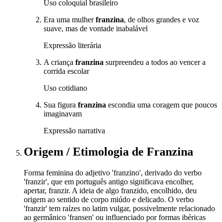
Uso coloquial brasileiro
Era uma mulher
franzina
, de olhos grandes e voz
suave, mas de vontade inabalável
Expressão literária
A criança
franzina
surpreendeu a todos ao vencer a
corrida escolar
Uso cotidiano
Sua figura
franzina
escondia uma coragem que poucos
imaginavam
Expressão narrativa
Origem / Etimologia
de
Franzina
Forma feminina do adjetivo 'franzino', derivado do verbo
'franzir', que em português antigo significava encolher,
apertar, franzir. A ideia de algo franzido, encolhido, deu
origem ao sentido de corpo miúdo e delicado. O verbo
'franzir' tem raízes no latim vulgar, possivelmente relacionado
ao germânico 'fransen' ou influenciado por formas ibéricas