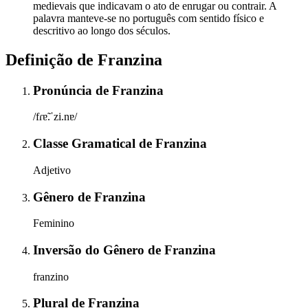
medievais que indicavam o ato de enrugar ou contrair. A
palavra manteve-se no português com sentido físico e
descritivo ao longo dos séculos.
Definição de
Franzina
Pronúncia
de
Franzina
/fɾɐ̃.ˈzi.nɐ/
Classe Gramatical
de
Franzina
Adjetivo
Gênero
de
Franzina
Feminino
Inversão do Gênero
de
Franzina
franzino
Plural
de
Franzina