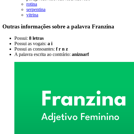
rotina
serpentina
vitrina
Outras informações sobre
a palavra
Franzina
Possui:
8 letras
Possui as vogais:
a i
Possui as consoantes:
f r n z
A palavra escrita ao contrário:
aniznarf