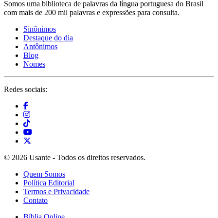
Somos uma biblioteca de palavras da língua portuguesa do Brasil
com mais de 200 mil palavras e expressões para consulta.
Sinônimos
Destaque do dia
Antônimos
Blog
Nomes
Redes sociais:
© 2026 Usante - Todos os direitos reservados.
Quem Somos
Política Editorial
Termos e Privacidade
Contato
Bíblia Online