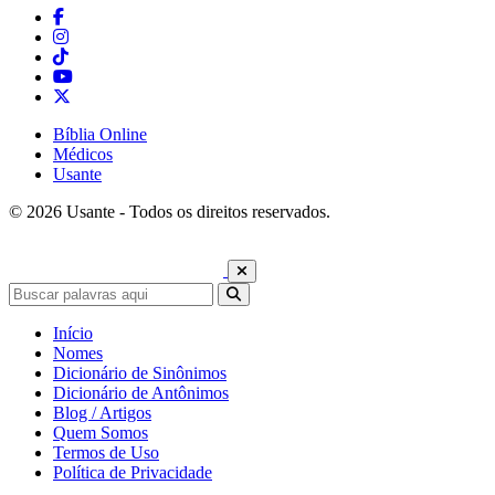
Bíblia Online
Médicos
Usante
© 2026 Usante - Todos os direitos reservados.
Início
Nomes
Dicionário de Sinônimos
Dicionário de Antônimos
Blog / Artigos
Quem Somos
Termos de Uso
Política de Privacidade