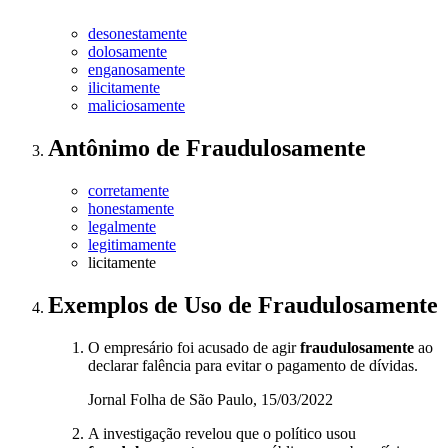
desonestamente
dolosamente
enganosamente
ilicitamente
maliciosamente
Antônimo
de
Fraudulosamente
corretamente
honestamente
legalmente
legitimamente
licitamente
Exemplos de Uso
de Fraudulosamente
O empresário foi acusado de agir
fraudulosamente
ao
declarar falência para evitar o pagamento de dívidas.
Jornal Folha de São Paulo, 15/03/2022
A investigação revelou que o político usou