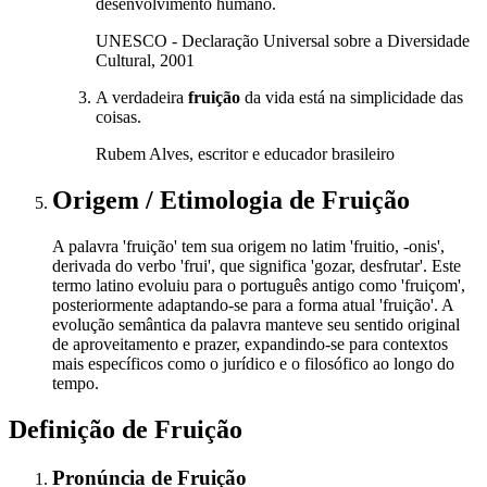
desenvolvimento humano.
UNESCO - Declaração Universal sobre a Diversidade
Cultural, 2001
A verdadeira
fruição
da vida está na simplicidade das
coisas.
Rubem Alves, escritor e educador brasileiro
Origem / Etimologia
de
Fruição
A palavra 'fruição' tem sua origem no latim 'fruitio, -onis',
derivada do verbo 'frui', que significa 'gozar, desfrutar'. Este
termo latino evoluiu para o português antigo como 'fruiçom',
posteriormente adaptando-se para a forma atual 'fruição'. A
evolução semântica da palavra manteve seu sentido original
de aproveitamento e prazer, expandindo-se para contextos
mais específicos como o jurídico e o filosófico ao longo do
tempo.
Definição de
Fruição
Pronúncia
de
Fruição