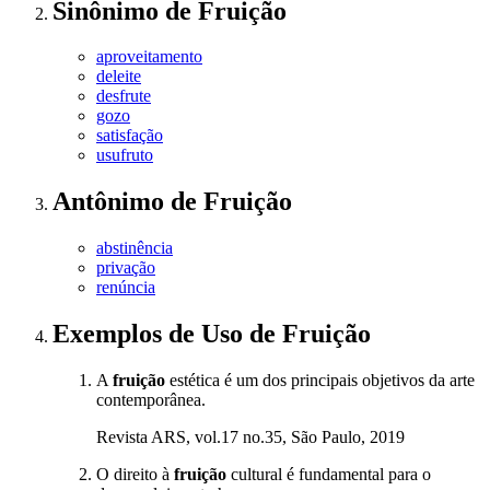
Sinônimo
de
Fruição
aproveitamento
deleite
desfrute
gozo
satisfação
usufruto
Antônimo
de
Fruição
abstinência
privação
renúncia
Exemplos de Uso
de Fruição
A
fruição
estética é um dos principais objetivos da arte
contemporânea.
Revista ARS, vol.17 no.35, São Paulo, 2019
O direito à
fruição
cultural é fundamental para o