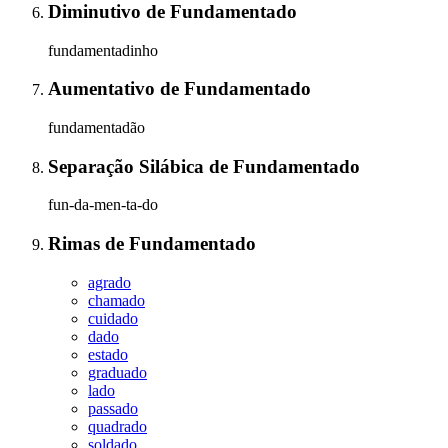
Diminutivo
de
Fundamentado
fundamentadinho
Aumentativo
de
Fundamentado
fundamentadão
Separação Silábica
de
Fundamentado
fun-da-men-ta-do
Rimas
de
Fundamentado
agrado
chamado
cuidado
dado
estado
graduado
lado
passado
quadrado
soldado