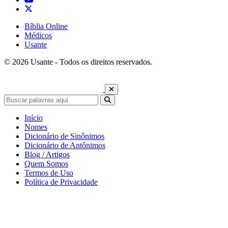
Bíblia Online
Médicos
Usante
© 2026 Usante - Todos os direitos reservados.
Início
Nomes
Dicionário de Sinônimos
Dicionário de Antônimos
Blog / Artigos
Quem Somos
Termos de Uso
Política de Privacidade