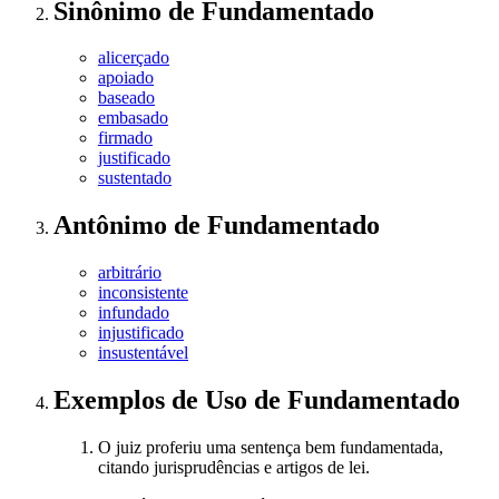
Sinônimo
de
Fundamentado
alicerçado
apoiado
baseado
embasado
firmado
justificado
sustentado
Antônimo
de
Fundamentado
arbitrário
inconsistente
infundado
injustificado
insustentável
Exemplos de Uso
de Fundamentado
O juiz proferiu uma sentença bem fundamentada,
citando jurisprudências e artigos de lei.