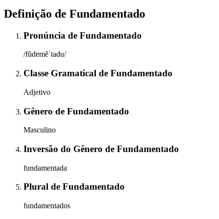
Definição de
Fundamentado
Pronúncia
de
Fundamentado
/fũdɐmẽˈtadu/
Classe Gramatical
de
Fundamentado
Adjetivo
Gênero
de
Fundamentado
Masculino
Inversão do Gênero
de
Fundamentado
fundamentada
Plural
de
Fundamentado
fundamentados