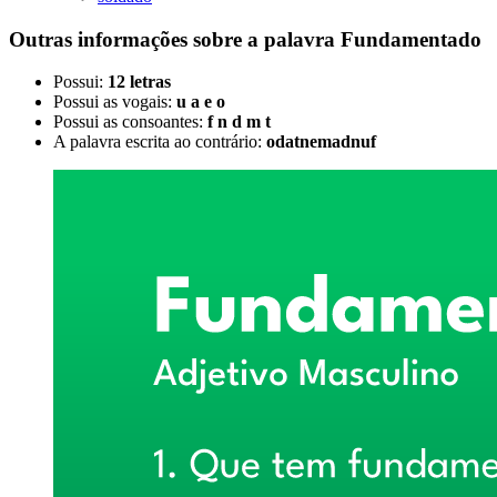
Outras informações sobre
a palavra
Fundamentado
Possui:
12 letras
Possui as vogais:
u a e o
Possui as consoantes:
f n d m t
A palavra escrita ao contrário:
odatnemadnuf