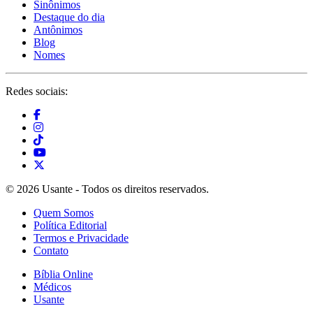
Sinônimos
Destaque do dia
Antônimos
Blog
Nomes
Redes sociais:
© 2026 Usante - Todos os direitos reservados.
Quem Somos
Política Editorial
Termos e Privacidade
Contato
Bíblia Online
Médicos
Usante