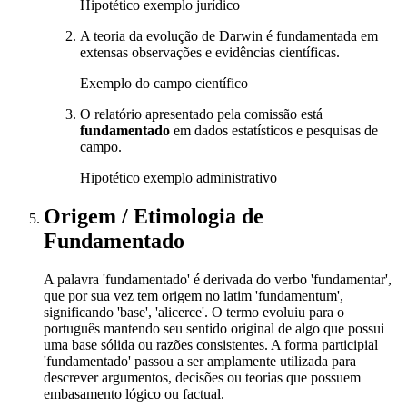
Hipotético exemplo jurídico
A teoria da evolução de Darwin é fundamentada em
extensas observações e evidências científicas.
Exemplo do campo científico
O relatório apresentado pela comissão está
fundamentado
em dados estatísticos e pesquisas de
campo.
Hipotético exemplo administrativo
Origem / Etimologia
de
Fundamentado
A palavra 'fundamentado' é derivada do verbo 'fundamentar',
que por sua vez tem origem no latim 'fundamentum',
significando 'base', 'alicerce'. O termo evoluiu para o
português mantendo seu sentido original de algo que possui
uma base sólida ou razões consistentes. A forma participial
'fundamentado' passou a ser amplamente utilizada para
descrever argumentos, decisões ou teorias que possuem
embasamento lógico ou factual.