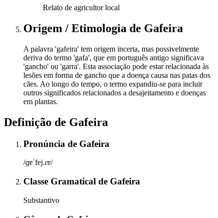
Relato de agricultor local
Origem / Etimologia
de
Gafeira
A palavra 'gafeira' tem origem incerta, mas possivelmente
deriva do termo 'gafa', que em português antigo significava
'gancho' ou 'garra'. Esta associação pode estar relacionada às
lesões em forma de gancho que a doença causa nas patas dos
cães. Ao longo do tempo, o termo expandiu-se para incluir
outros significados relacionados a desajeitamento e doenças
em plantas.
Definição de
Gafeira
Pronúncia
de
Gafeira
/ɡɐˈfej.ɾɐ/
Classe Gramatical
de
Gafeira
Substantivo