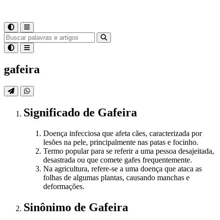
gafeira
Significado
de
Gafeira
Doença infecciosa que afeta cães, caracterizada por
lesões na pele, principalmente nas patas e focinho.
Termo popular para se referir a uma pessoa desajeitada,
desastrada ou que comete gafes frequentemente.
Na agricultura, refere-se a uma doença que ataca as
folhas de algumas plantas, causando manchas e
deformações.
Sinônimo
de
Gafeira