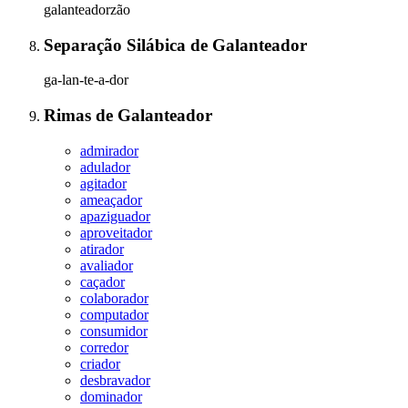
galanteadorzão
Separação Silábica
de
Galanteador
ga-lan-te-a-dor
Rimas
de
Galanteador
admirador
adulador
agitador
ameaçador
apaziguador
aproveitador
atirador
avaliador
caçador
colaborador
computador
consumidor
corredor
criador
desbravador
dominador