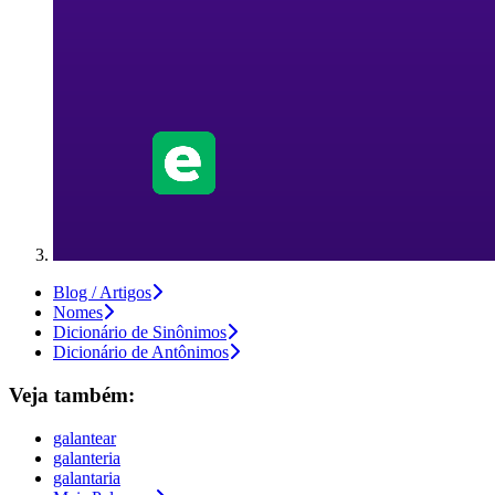
Blog / Artigos
Nomes
Dicionário de Sinônimos
Dicionário de Antônimos
Veja também:
galantear
galanteria
galantaria