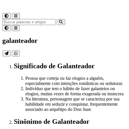
galanteador
Significado
de
Galanteador
Pessoa que corteja ou faz elogios a alguém,
especialmente com intenções românticas ou sedutoras
Indivíduo que tem o hábito de fazer galanteios ou
elogios, muitas vezes de forma exagerada ou insincera
Na literatura, personagem que se caracteriza por sua
habilidade em seduzir e conquistar, frequentemente
associado ao arquétipo do Don Juan
Sinônimo
de
Galanteador