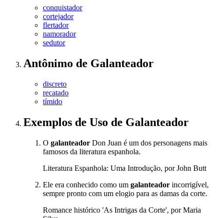
conquistador
cortejador
flertador
namorador
sedutor
Antônimo
de
Galanteador
discreto
recatado
tímido
Exemplos de Uso
de Galanteador
O
galanteador
Don Juan é um dos personagens mais
famosos da literatura espanhola.
Literatura Espanhola: Uma Introdução, por John Butt
Ele era conhecido como um
galanteador
incorrigível,
sempre pronto com um elogio para as damas da corte.
Romance histórico 'As Intrigas da Corte', por Maria