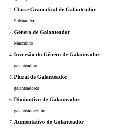
Classe Gramatical
de
Galanteador
Substantivo
Gênero
de
Galanteador
Masculino
Inversão do Gênero
de
Galanteador
galanteadora
Plural
de
Galanteador
galanteadores
Diminutivo
de
Galanteador
galanteadorzinho
Aumentativo
de
Galanteador