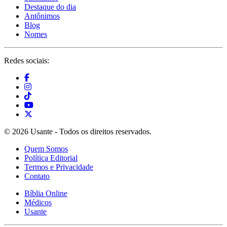
Destaque do dia
Antônimos
Blog
Nomes
Redes sociais:
© 2026 Usante - Todos os direitos reservados.
Quem Somos
Política Editorial
Termos e Privacidade
Contato
Bíblia Online
Médicos
Usante