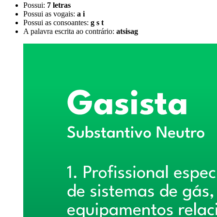
Possui:
7 letras
Possui as vogais:
a i
Possui as consoantes:
g s t
A palavra escrita ao contrário:
atsisag