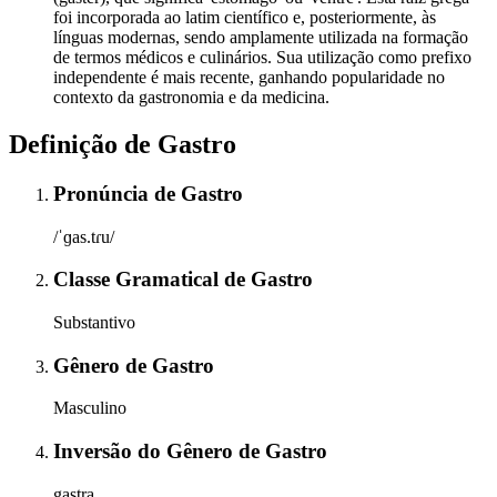
foi incorporada ao latim científico e, posteriormente, às
línguas modernas, sendo amplamente utilizada na formação
de termos médicos e culinários. Sua utilização como prefixo
independente é mais recente, ganhando popularidade no
contexto da gastronomia e da medicina.
Definição de
Gastro
Pronúncia
de
Gastro
/ˈɡas.tɾu/
Classe Gramatical
de
Gastro
Substantivo
Gênero
de
Gastro
Masculino
Inversão do Gênero
de
Gastro
gastra