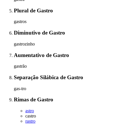
Plural
de
Gastro
gastros
Diminutivo
de
Gastro
gastrozinho
Aumentativo
de
Gastro
gastrão
Separação Silábica
de
Gastro
gas-tro
Rimas
de
Gastro
astro
castro
rastro