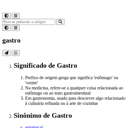
gastro
Significado
de
Gastro
Prefixo de origem grega que significa 'estômago' ou
'ventre'
Na medicina, refere-se a qualquer coisa relacionada ao
estômago ou ao trato gastrointestinal
Em gastronomia, usado para descrever algo relacionado
à culinária refinada ou à arte de cozinhar
Sinônimo
de
Gastro
estomacal