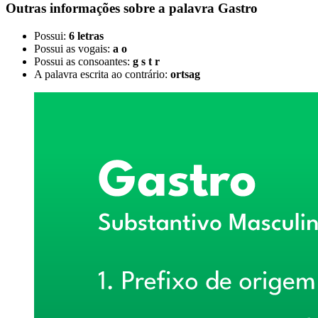
Outras informações sobre
a palavra
Gastro
Possui:
6 letras
Possui as vogais:
a o
Possui as consoantes:
g s t r
A palavra escrita ao contrário:
ortsag