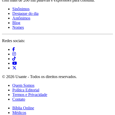
com mais de 200 mil palavras e expressões para consulta.
Sinônimos
Destaque do dia
Antônimos
Blog
Nomes
Redes sociais:
© 2026 Usante - Todos os direitos reservados.
Quem Somos
Política Editorial
Termos e Privacidade
Contato
Bíblia Online
Médicos