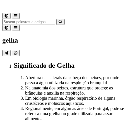
gelha
Significado
de
Gelha
Abertura nas laterais da cabeça dos peixes, por onde
passa a água utilizada na respiração branquial.
Na anatomia dos peixes, estrutura que protege as
brânquias e auxilia na respiração.
Em biologia marinha, órgão respiratório de alguns
crustáceos e moluscos aquáticos.
Regionalmente, em algumas áreas de Portugal, pode se
referir a uma grelha ou grade utilizada para assar
alimentos.