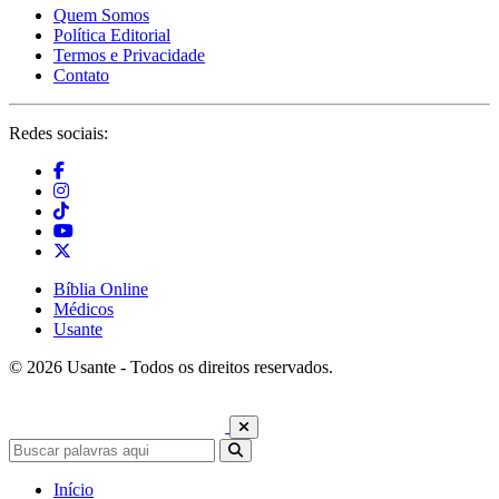
Quem Somos
Política Editorial
Termos e Privacidade
Contato
Redes sociais:
Bíblia Online
Médicos
Usante
© 2026 Usante - Todos os direitos reservados.
Início