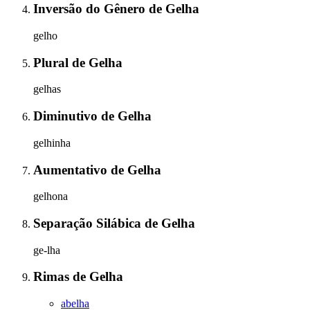
Inversão do Gênero
de
Gelha
gelho
Plural
de
Gelha
gelhas
Diminutivo
de
Gelha
gelhinha
Aumentativo
de
Gelha
gelhona
Separação Silábica
de
Gelha
ge-lha
Rimas
de
Gelha
abelha