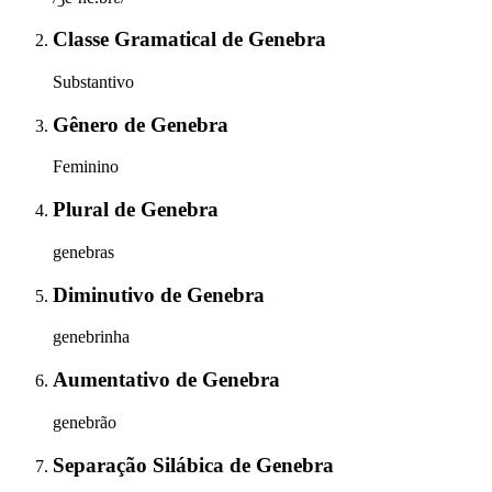
Classe Gramatical
de
Genebra
Substantivo
Gênero
de
Genebra
Feminino
Plural
de
Genebra
genebras
Diminutivo
de
Genebra
genebrinha
Aumentativo
de
Genebra
genebrão
Separação Silábica
de
Genebra