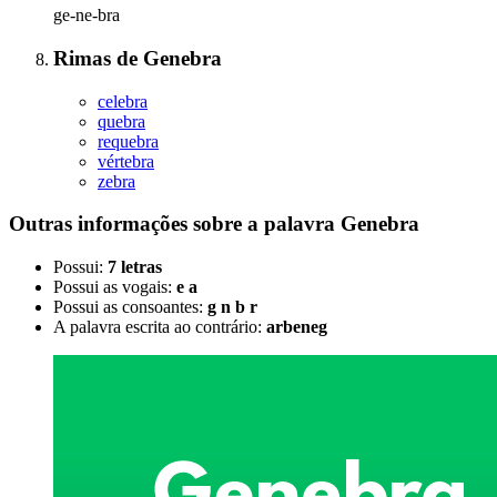
ge-ne-bra
Rimas
de
Genebra
celebra
quebra
requebra
vértebra
zebra
Outras informações sobre
a palavra
Genebra
Possui:
7 letras
Possui as vogais:
e a
Possui as consoantes:
g n b r
A palavra escrita ao contrário:
arbeneg