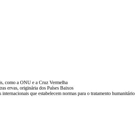
nais, como a ONU e a Cruz Vermelha
ras ervas, originária dos Países Baixos
os internacionais que estabelecem normas para o tratamento humanitári