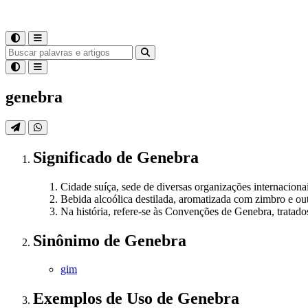
genebra
Significado
de
Genebra
Cidade suíça, sede de diversas organizações internacio
Bebida alcoólica destilada, aromatizada com zimbro e out
Na história, refere-se às Convenções de Genebra, tratad
Sinônimo
de
Genebra
gim
Exemplos de Uso
de Genebra