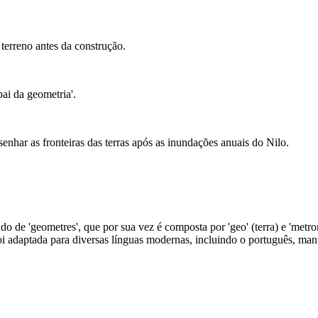
terreno antes da construção.
ai da geometria'.
senhar as fronteiras das terras após as inundações anuais do Nilo.
o de 'geometres', que por sua vez é composta por 'geo' (terra) e 'metron
i adaptada para diversas línguas modernas, incluindo o português, mant