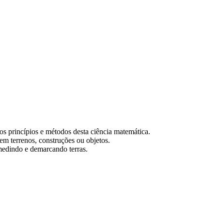
os princípios e métodos desta ciência matemática.
em terrenos, construções ou objetos.
medindo e demarcando terras.