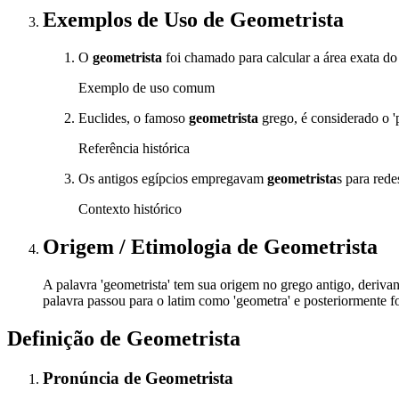
Exemplos de Uso
de Geometrista
O
geometrista
foi chamado para calcular a área exata do 
Exemplo de uso comum
Euclides, o famoso
geometrista
grego, é considerado o 'p
Referência histórica
Os antigos egípcios empregavam
geometrista
s para rede
Contexto histórico
Origem / Etimologia
de
Geometrista
A palavra 'geometrista' tem sua origem no grego antigo, derivand
palavra passou para o latim como 'geometra' e posteriormente fo
Definição de
Geometrista
Pronúncia
de
Geometrista