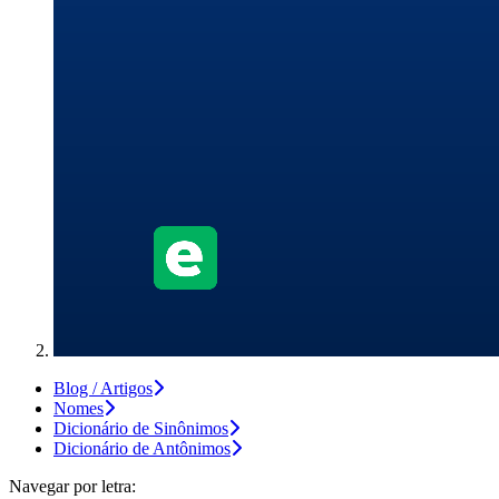
Blog / Artigos
Nomes
Dicionário de Sinônimos
Dicionário de Antônimos
Navegar por letra: