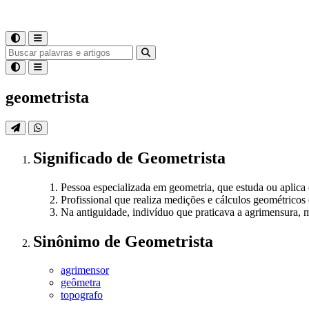
geometrista
Significado
de
Geometrista
Pessoa especializada em geometria, que estuda ou aplica 
Profissional que realiza medições e cálculos geométricos 
Na antiguidade, indivíduo que praticava a agrimensura, 
Sinônimo
de
Geometrista
agrimensor
geômetra
topografo