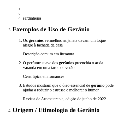
sardinheira
Exemplos de Uso
de Gerânio
Os
gerânio
s vermelhos na janela davam um toque
alegre à fachada da casa
Descrição comum em literatura
O perfume suave dos
gerânio
s preenchia o ar da
varanda em uma tarde de verão
Cena típica em romances
Estudos mostram que o óleo essencial de
gerânio
pode
ajudar a reduzir o estresse e melhorar o humor
Revista de Aromaterapia, edição de junho de 2022
Origem / Etimologia
de
Gerânio