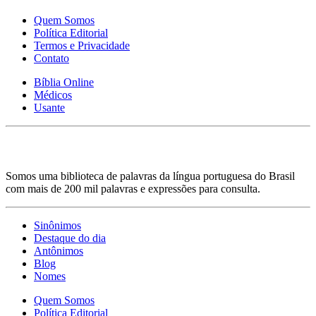
Quem Somos
Política Editorial
Termos e Privacidade
Contato
Bíblia Online
Médicos
Usante
Somos uma biblioteca de palavras da língua portuguesa do Brasil
com mais de 200 mil palavras e expressões para consulta.
Sinônimos
Destaque do dia
Antônimos
Blog
Nomes
Quem Somos
Política Editorial