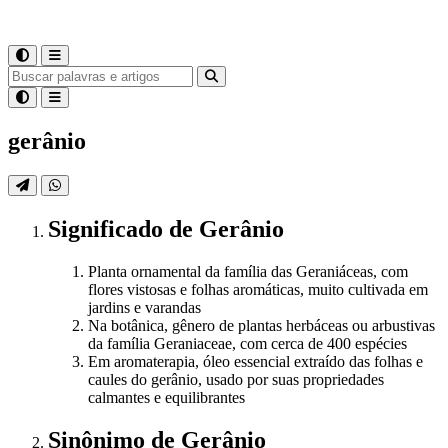
gerânio
Significado
de
Gerânio
Planta ornamental da família das Geraniáceas, com
flores vistosas e folhas aromáticas, muito cultivada em
jardins e varandas
Na botânica, gênero de plantas herbáceas ou arbustivas
da família Geraniaceae, com cerca de 400 espécies
Em aromaterapia, óleo essencial extraído das folhas e
caules do gerânio, usado por suas propriedades
calmantes e equilibrantes
Sinônimo
de
Gerânio