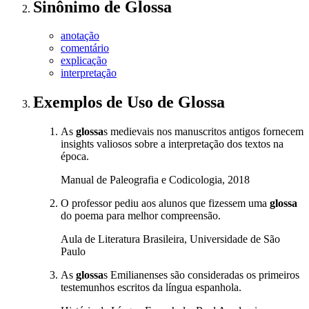
Sinônimo
de
Glossa
anotação
comentário
explicação
interpretação
Exemplos de Uso
de Glossa
As
glossa
s medievais nos manuscritos antigos fornecem
insights valiosos sobre a interpretação dos textos na
época.
Manual de Paleografia e Codicologia, 2018
O professor pediu aos alunos que fizessem uma
glossa
do poema para melhor compreensão.
Aula de Literatura Brasileira, Universidade de São
Paulo
As
glossa
s Emilianenses são consideradas os primeiros
testemunhos escritos da língua espanhola.