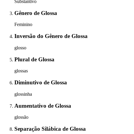
Substantivo
Gênero
de
Glossa
Feminino
Inversão do Gênero
de
Glossa
glosso
Plural
de
Glossa
glossas
Diminutivo
de
Glossa
glossinha
Aumentativo
de
Glossa
glossão
Separação Silábica
de
Glossa