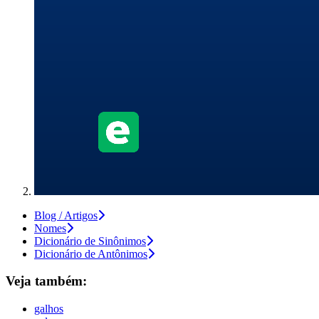
Blog / Artigos
Nomes
Dicionário de Sinônimos
Dicionário de Antônimos
Veja também:
galhos