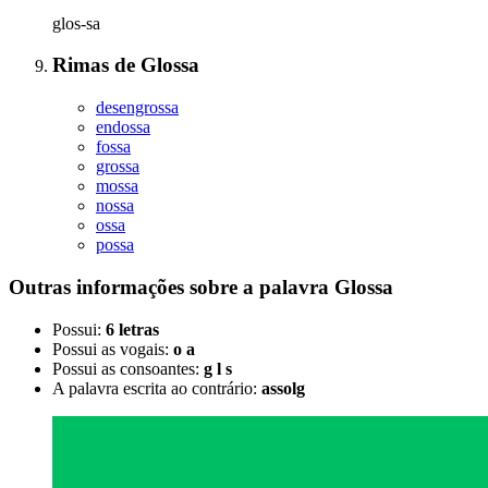
glos-sa
Rimas
de
Glossa
desengrossa
endossa
fossa
grossa
mossa
nossa
ossa
possa
Outras informações sobre
a palavra
Glossa
Possui:
6 letras
Possui as vogais:
o a
Possui as consoantes:
g l s
A palavra escrita ao contrário:
assolg