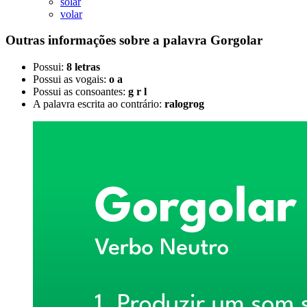
solar
volar
Outras informações sobre
a palavra
Gorgolar
Possui:
8 letras
Possui as vogais:
o a
Possui as consoantes:
g r l
A palavra escrita ao contrário:
ralogrog