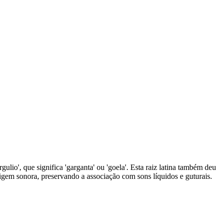
io', que significa 'garganta' ou 'goela'. Esta raiz latina também deu
igem sonora, preservando a associação com sons líquidos e guturais.