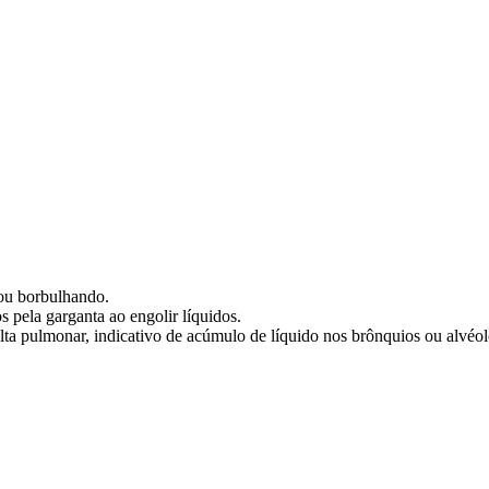
ou borbulhando.
 pela garganta ao engolir líquidos.
lta pulmonar, indicativo de acúmulo de líquido nos brônquios ou alvéol