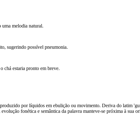
o uma melodia natural.
to, sugerindo possível pneumonia.
o chá estaria pronto em breve.
roduzido por líquidos em ebulição ou movimento. Deriva do latim 'gurgul
A evolução fonética e semântica da palavra manteve-se próxima à sua or