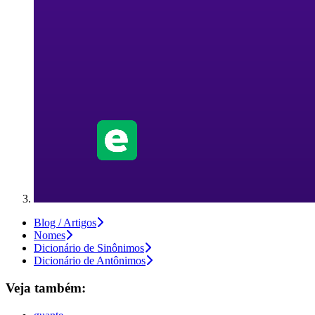
Blog / Artigos
Nomes
Dicionário de Sinônimos
Dicionário de Antônimos
Veja também: