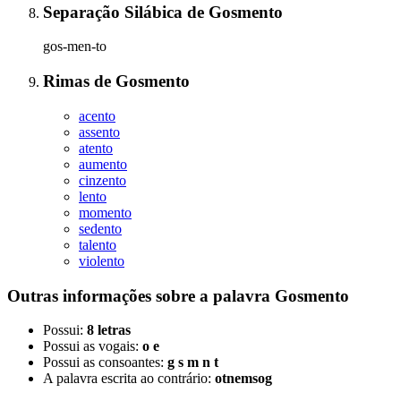
Separação Silábica
de
Gosmento
gos-men-to
Rimas
de
Gosmento
acento
assento
atento
aumento
cinzento
lento
momento
sedento
talento
violento
Outras informações sobre
a palavra
Gosmento
Possui:
8 letras
Possui as vogais:
o e
Possui as consoantes:
g s m n t
A palavra escrita ao contrário:
otnemsog