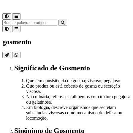
gosmento
Significado
de
Gosmento
Que tem consistência de gosma; viscoso, pegajoso.
Que produz ou está coberto de gosma ou secreção
viscosa.
Na culinária, refere-se a alimentos com textura pegajosa
ou gelatinosa.
Em biologia, descreve organismos que secretam
substâncias viscosas como mecanismo de defesa ou
locomoção.
Sinônimo
de
Gosmento