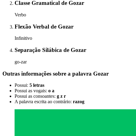
Classe Gramatical
de
Gozar
Verbo
Flexão Verbal
de
Gozar
Infinitivo
Separação Silábica
de
Gozar
go-zar
Outras informações sobre
a palavra
Gozar
Possui:
5 letras
Possui as vogais:
o a
Possui as consoantes:
g z r
A palavra escrita ao contrário:
razog