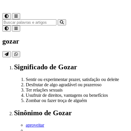
gozar
Significado
de
Gozar
Sentir ou experimentar prazer, satisfação ou deleite
Desfrutar de algo agradável ou prazeroso
Ter relações sexuais
Usufruir de direitos, vantagens ou benefícios
Zombar ou fazer troça de alguém
Sinônimo
de
Gozar
aproveitar