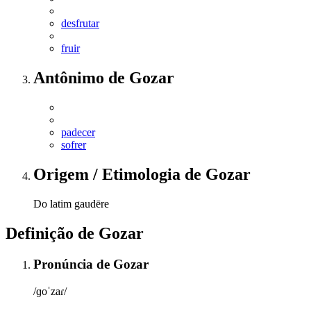
desfrutar
fruir
Antônimo
de
Gozar
padecer
sofrer
Origem / Etimologia
de
Gozar
Do latim gaudēre
Definição de
Gozar
Pronúncia
de
Gozar
/ɡoˈzaɾ/