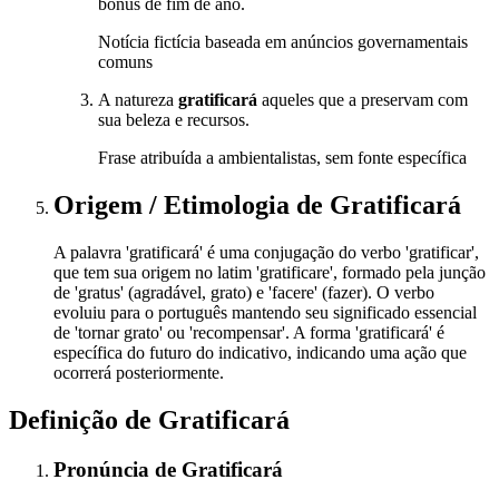
bônus de fim de ano.
Notícia fictícia baseada em anúncios governamentais
comuns
A natureza
gratificará
aqueles que a preservam com
sua beleza e recursos.
Frase atribuída a ambientalistas, sem fonte específica
Origem / Etimologia
de
Gratificará
A palavra 'gratificará' é uma conjugação do verbo 'gratificar',
que tem sua origem no latim 'gratificare', formado pela junção
de 'gratus' (agradável, grato) e 'facere' (fazer). O verbo
evoluiu para o português mantendo seu significado essencial
de 'tornar grato' ou 'recompensar'. A forma 'gratificará' é
específica do futuro do indicativo, indicando uma ação que
ocorrerá posteriormente.
Definição de
Gratificará
Pronúncia
de
Gratificará