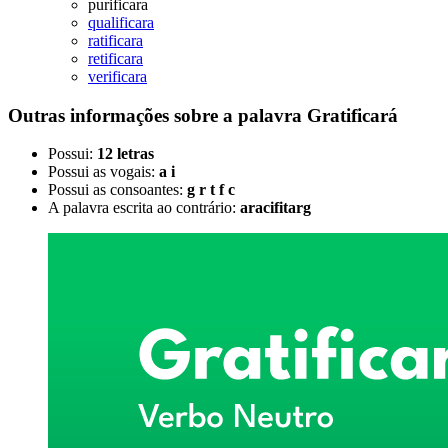
purificara
qualificara
ratificara
retificara
verificara
Outras informações sobre
a palavra
Gratificará
Possui:
12 letras
Possui as vogais:
a i
Possui as consoantes:
g r t f c
A palavra escrita ao contrário:
aracifitarg