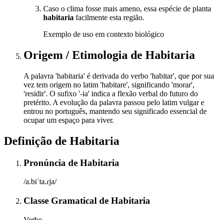
Caso o clima fosse mais ameno, essa espécie de planta
habitaria
facilmente esta região.
Exemplo de uso em contexto biológico
Origem / Etimologia
de
Habitaria
A palavra 'habitaria' é derivada do verbo 'habitar', que por sua
vez tem origem no latim 'habitare', significando 'morar',
'residir'. O sufixo '-ia' indica a flexão verbal do futuro do
pretérito. A evolução da palavra passou pelo latim vulgar e
entrou no português, mantendo seu significado essencial de
ocupar um espaço para viver.
Definição de
Habitaria
Pronúncia
de
Habitaria
/a.biˈta.ɾja/
Classe Gramatical
de
Habitaria
Verbo