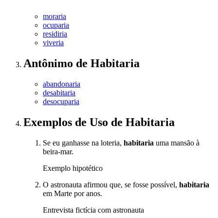
moraria
ocuparia
residiria
viveria
Antônimo
de
Habitaria
abandonaria
desabitaria
desocuparia
Exemplos de Uso
de Habitaria
Se eu ganhasse na loteria,
habitaria
uma mansão à
beira-mar.
Exemplo hipotético
O astronauta afirmou que, se fosse possível,
habitaria
em Marte por anos.
Entrevista fictícia com astronauta