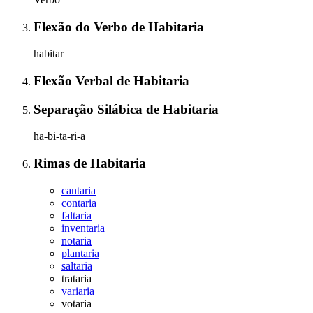
Flexão do Verbo
de
Habitaria
habitar
Flexão Verbal
de
Habitaria
Separação Silábica
de
Habitaria
ha-bi-ta-ri-a
Rimas
de
Habitaria
cantaria
contaria
faltaria
inventaria
notaria
plantaria
saltaria
trataria
variaria
votaria