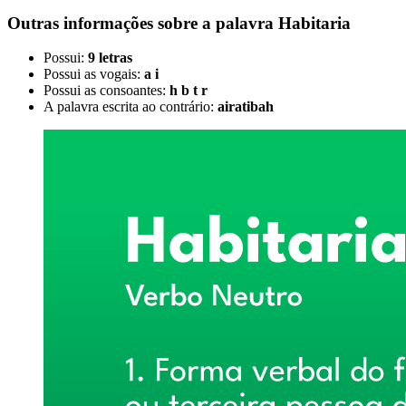
Outras informações sobre
a palavra
Habitaria
Possui:
9 letras
Possui as vogais:
a i
Possui as consoantes:
h b t r
A palavra escrita ao contrário:
airatibah