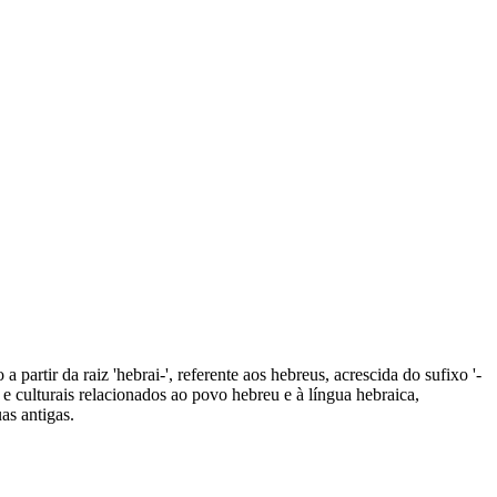
partir da raiz 'hebrai-', referente aos hebreus, acrescida do sufixo '-
 culturais relacionados ao povo hebreu e à língua hebraica,
as antigas.