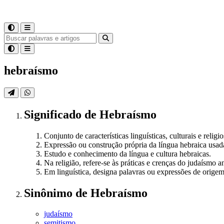
hebraísmo
Significado
de
Hebraísmo
Conjunto de características linguísticas, culturais e relig
Expressão ou construção própria da língua hebraica usad
Estudo e conhecimento da língua e cultura hebraicas.
Na religião, refere-se às práticas e crenças do judaísmo a
Em linguística, designa palavras ou expressões de origem
Sinônimo
de
Hebraísmo
judaísmo
semitismo