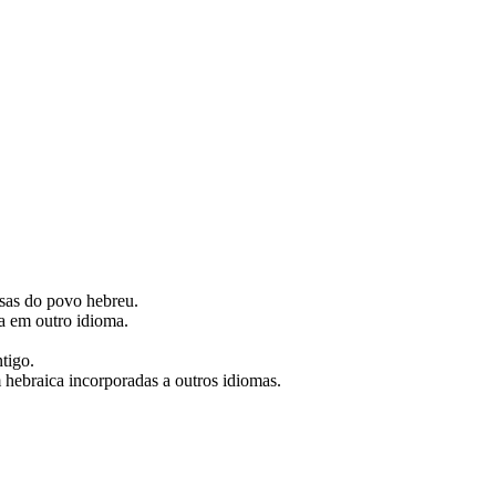
iosas do povo hebreu.
a em outro idioma.
ntigo.
 hebraica incorporadas a outros idiomas.