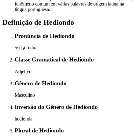
fenômeno comum em várias palavras de origem latina na
língua portuguesa.
Definição de
Hediondo
Pronúncia
de
Hediondo
/e.dʒiˈõ.du/
Classe Gramatical
de
Hediondo
Adjetivo
Gênero
de
Hediondo
Masculino
Inversão do Gênero
de
Hediondo
hedionda
Plural
de
Hediondo