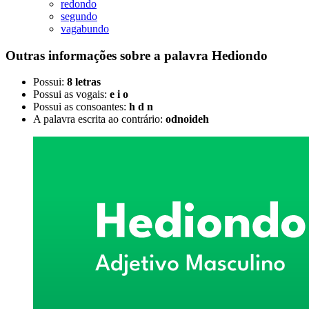
redondo
segundo
vagabundo
Outras informações sobre
a palavra
Hediondo
Possui:
8 letras
Possui as vogais:
e i o
Possui as consoantes:
h d n
A palavra escrita ao contrário:
odnoideh