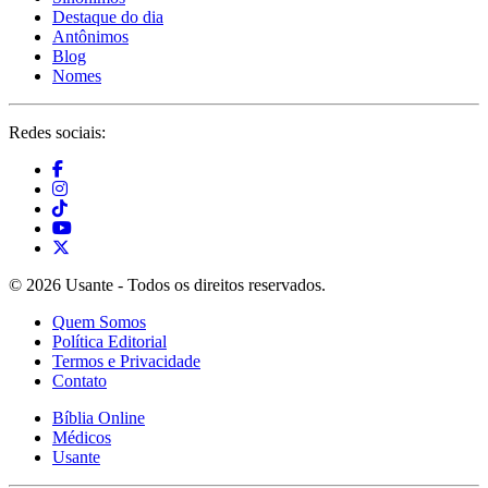
Destaque do dia
Antônimos
Blog
Nomes
Redes sociais:
© 2026 Usante - Todos os direitos reservados.
Quem Somos
Política Editorial
Termos e Privacidade
Contato
Bíblia Online
Médicos
Usante