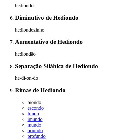
hediondos
Diminutivo
de
Hediondo
hediondozinho
Aumentativo
de
Hediondo
hediondão
Separação Silábica
de
Hediondo
he-di-on-do
Rimas
de
Hediondo
biondo
escondo
fundo
imundo
mundo
oriundo
profundo