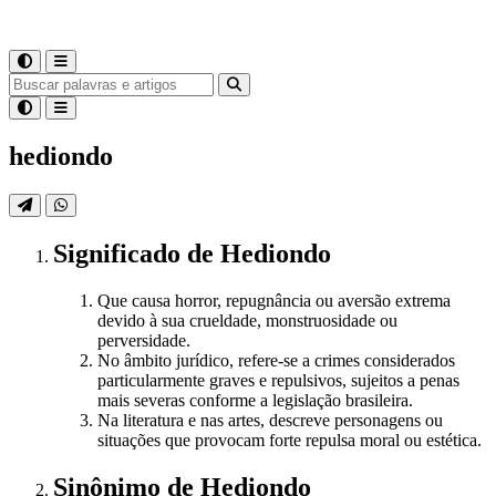
hediondo
Significado
de
Hediondo
Que causa horror, repugnância ou aversão extrema
devido à sua crueldade, monstruosidade ou
perversidade.
No âmbito jurídico, refere-se a crimes considerados
particularmente graves e repulsivos, sujeitos a penas
mais severas conforme a legislação brasileira.
Na literatura e nas artes, descreve personagens ou
situações que provocam forte repulsa moral ou estética.
Sinônimo
de
Hediondo