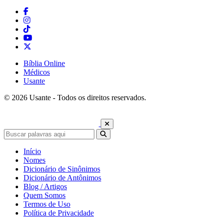
Bíblia Online
Médicos
Usante
© 2026 Usante - Todos os direitos reservados.
Início
Nomes
Dicionário de Sinônimos
Dicionário de Antônimos
Blog / Artigos
Quem Somos
Termos de Uso
Política de Privacidade