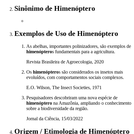
Sinônimo
de
Himenóptero
Exemplos de Uso
de Himenóptero
As abelhas, importantes polinizadores, são exemplos de
himenóptero
s fundamentais para a agricultura.
Revista Brasileira de Agroecologia, 2020
Os
himenóptero
s são considerados os insetos mais
evoluídos, com comportamentos sociais complexos.
E.O. Wilson, The Insect Societies, 1971
Pesquisadores descobriram uma nova espécie de
himenóptero
na Amazônia, ampliando o conhecimento
sobre a biodiversidade da região.
Jornal da Ciência, 15/03/2022
Origem / Etimologia
de
Himenóptero