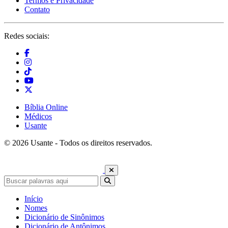
Termos e Privacidade
Contato
Redes sociais:
Bíblia Online
Médicos
Usante
© 2026 Usante - Todos os direitos reservados.
Início
Nomes
Dicionário de Sinônimos
Dicionário de Antônimos