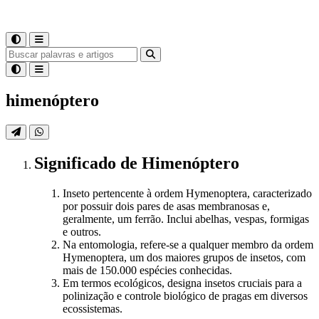
himenóptero
Significado
de
Himenóptero
Inseto pertencente à ordem Hymenoptera, caracterizado
por possuir dois pares de asas membranosas e,
geralmente, um ferrão. Inclui abelhas, vespas, formigas
e outros.
Na entomologia, refere-se a qualquer membro da ordem
Hymenoptera, um dos maiores grupos de insetos, com
mais de 150.000 espécies conhecidas.
Em termos ecológicos, designa insetos cruciais para a
polinização e controle biológico de pragas em diversos
ecossistemas.