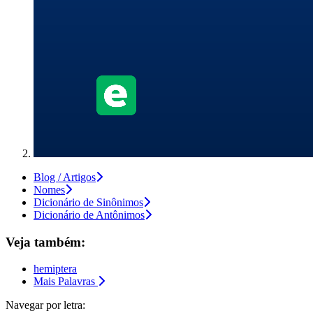
Blog / Artigos
Nomes
Dicionário de Sinônimos
Dicionário de Antônimos
Veja também:
hemiptera
Mais Palavras
Navegar por letra: