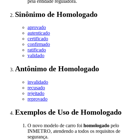
pela entidade reguladora.
Sinônimo
de
Homologado
aprovado
autenticado
certificado
confirmado
ratificado
validado
Antônimo
de
Homologado
invalidado
recusado
rejeitado
reprovado
Exemplos de Uso
de Homologado
O novo modelo de carro foi
homologado
pelo
INMETRO, atendendo a todos os requisitos de
segurança.