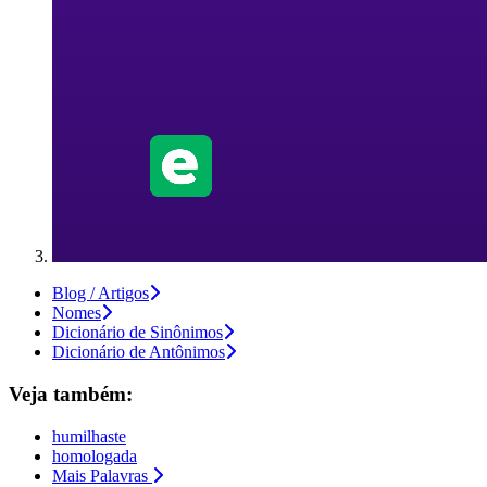
Blog / Artigos
Nomes
Dicionário de Sinônimos
Dicionário de Antônimos
Veja também:
humilhaste
homologada
Mais Palavras