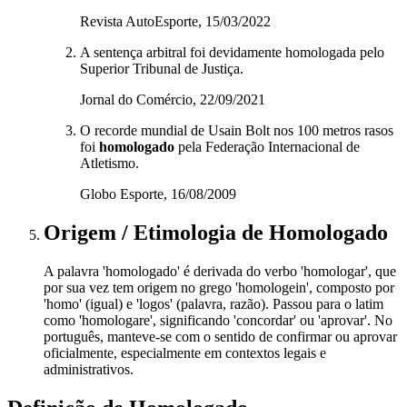
Revista AutoEsporte, 15/03/2022
A sentença arbitral foi devidamente homologada pelo
Superior Tribunal de Justiça.
Jornal do Comércio, 22/09/2021
O recorde mundial de Usain Bolt nos 100 metros rasos
foi
homologado
pela Federação Internacional de
Atletismo.
Globo Esporte, 16/08/2009
Origem / Etimologia
de
Homologado
A palavra 'homologado' é derivada do verbo 'homologar', que
por sua vez tem origem no grego 'homologein', composto por
'homo' (igual) e 'logos' (palavra, razão). Passou para o latim
como 'homologare', significando 'concordar' ou 'aprovar'. No
português, manteve-se com o sentido de confirmar ou aprovar
oficialmente, especialmente em contextos legais e
administrativos.