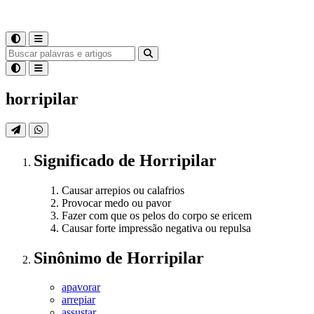
horripilar
Significado
de
Horripilar
Causar arrepios ou calafrios
Provocar medo ou pavor
Fazer com que os pelos do corpo se ericem
Causar forte impressão negativa ou repulsa
Sinônimo
de
Horripilar
apavorar
arrepiar
assustar