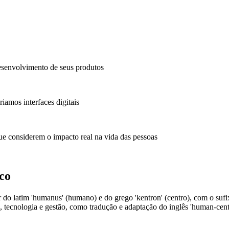
senvolvimento de seus produtos
amos interfaces digitais
ue considerem o impacto real na vida das pessoas
co
do latim 'humanus' (humano) e do grego 'kentron' (centro), com o sufi
, tecnologia e gestão, como tradução e adaptação do inglês 'human-ce