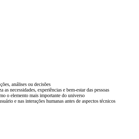
ções, análises ou decisões
a as necessidades, experiências e bem-estar das pessoas
omo o elemento mais importante do universo
uário e nas interações humanas antes de aspectos técnicos