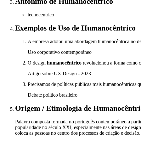
Antônimo
de
Humanocêntrico
tecnocentrico
Exemplos de Uso
de Humanocêntrico
A empresa adotou uma abordagem humanocêntrica no de
Uso corporativo contemporâneo
O design
humanocêntrico
revolucionou a forma como cri
Artigo sobre UX Design - 2023
Precisamos de políticas públicas mais humanocêntricas q
Debate político brasileiro
Origem / Etimologia
de
Humanocêntri
Palavra composta formada no português contemporâneo a partir 
popularidade no século XXI, especialmente nas áreas de design
coloca as pessoas no centro dos processos de criação e decisão.