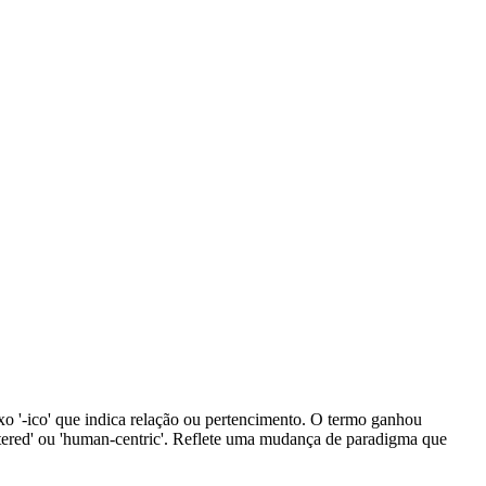
xo '-ico' que indica relação ou pertencimento. O termo ganhou
ntered' ou 'human-centric'. Reflete uma mudança de paradigma que