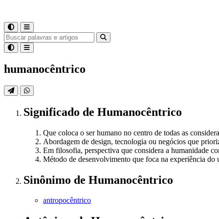
humanocêntrico
Significado
de
Humanocêntrico
Que coloca o ser humano no centro de todas as considera
Abordagem de design, tecnologia ou negócios que prioriz
Em filosofia, perspectiva que considera a humanidade c
Método de desenvolvimento que foca na experiência do us
Sinônimo
de
Humanocêntrico
antropocêntrico