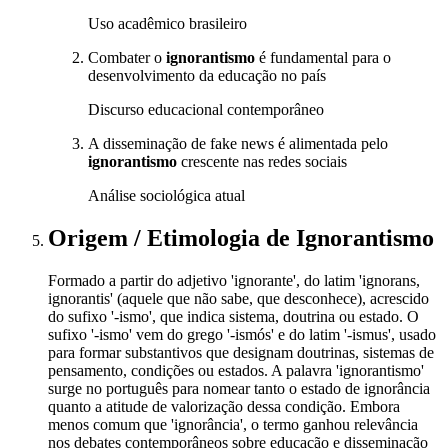
Uso acadêmico brasileiro
Combater o
ignorantismo
é fundamental para o
desenvolvimento da educação no país
Discurso educacional contemporâneo
A disseminação de fake news é alimentada pelo
ignorantismo
crescente nas redes sociais
Análise sociológica atual
Origem / Etimologia
de
Ignorantismo
Formado a partir do adjetivo 'ignorante', do latim 'ignorans,
ignorantis' (aquele que não sabe, que desconhece), acrescido
do sufixo '-ismo', que indica sistema, doutrina ou estado. O
sufixo '-ismo' vem do grego '-ismós' e do latim '-ismus', usado
para formar substantivos que designam doutrinas, sistemas de
pensamento, condições ou estados. A palavra 'ignorantismo'
surge no português para nomear tanto o estado de ignorância
quanto a atitude de valorização dessa condição. Embora
menos comum que 'ignorância', o termo ganhou relevância
nos debates contemporâneos sobre educação e disseminação