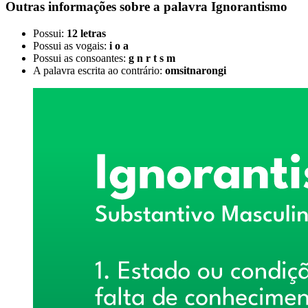
Outras informações sobre
a palavra
Ignorantismo
Possui:
12 letras
Possui as vogais:
i o a
Possui as consoantes:
g n r t s m
A palavra escrita ao contrário:
omsitnarongi