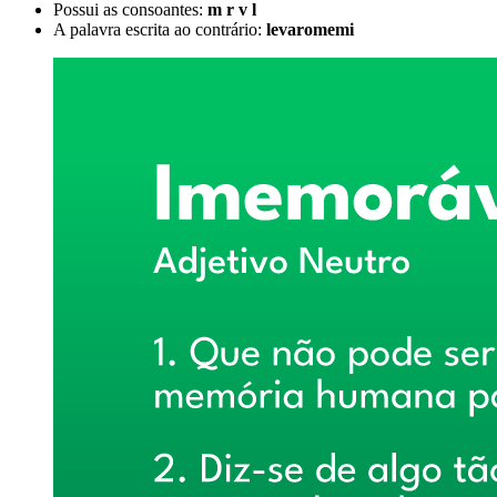
Possui as consoantes:
m r v l
A palavra escrita ao contrário:
levaromemi