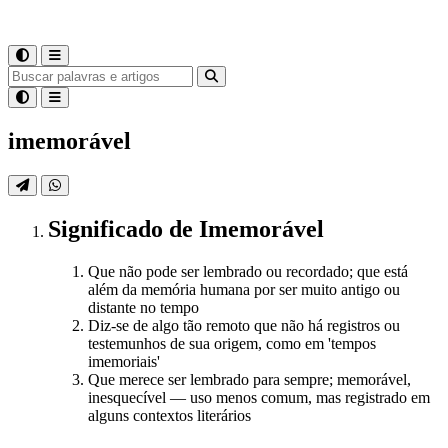
imemorável
Significado
de
Imemorável
Que não pode ser lembrado ou recordado; que está
além da memória humana por ser muito antigo ou
distante no tempo
Diz-se de algo tão remoto que não há registros ou
testemunhos de sua origem, como em 'tempos
imemoriais'
Que merece ser lembrado para sempre; memorável,
inesquecível — uso menos comum, mas registrado em
alguns contextos literários