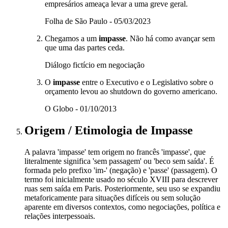
empresários ameaça levar a uma greve geral.
Folha de São Paulo - 05/03/2023
Chegamos a um
impasse
. Não há como avançar sem
que uma das partes ceda.
Diálogo fictício em negociação
O
impasse
entre o Executivo e o Legislativo sobre o
orçamento levou ao shutdown do governo americano.
O Globo - 01/10/2013
Origem / Etimologia
de
Impasse
A palavra 'impasse' tem origem no francês 'impasse', que
literalmente significa 'sem passagem' ou 'beco sem saída'. É
formada pelo prefixo 'im-' (negação) e 'passe' (passagem). O
termo foi inicialmente usado no século XVIII para descrever
ruas sem saída em Paris. Posteriormente, seu uso se expandiu
metaforicamente para situações difíceis ou sem solução
aparente em diversos contextos, como negociações, política e
relações interpessoais.