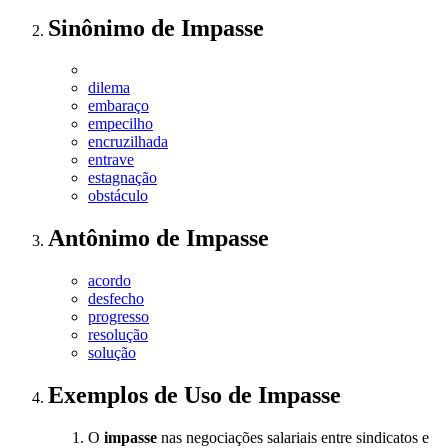
Sinônimo
de
Impasse
dilema
embaraço
empecilho
encruzilhada
entrave
estagnação
obstáculo
Antônimo
de
Impasse
acordo
desfecho
progresso
resolução
solução
Exemplos de Uso
de Impasse
O
impasse
nas negociações salariais entre sindicatos e