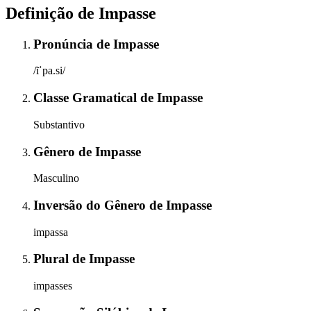
Definição de
Impasse
Pronúncia
de
Impasse
/ĩˈpa.si/
Classe Gramatical
de
Impasse
Substantivo
Gênero
de
Impasse
Masculino
Inversão do Gênero
de
Impasse
impassa
Plural
de
Impasse
impasses